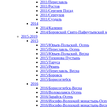
2011/Переславль
2011/Ростов
2011/Сергиев Посад
2011/Серпухов
2011/Суздаль
2014
2014/Калязин
2014/Боровский Свято-Пафнутьевский 
2015-2019
2015
2015/Юрьев-Польский. Осень
2015/Переславль. Осень
2015/Юрьев-Польский. Весна
2015/Тихонова Пустынь
2015/Таруса
2015/Рязань
2015/Переславль. Весна
2015/Боровск
2015/Борисоглебск
2016
2016/Борисоглебск-Весна
2016/Волоколамск-Осень
2016/Зарайск-Осень
2016/Иосифо-Волоцкий монастырь-Осе
2016/Иосифо-Волоцкий монастырь-Вес