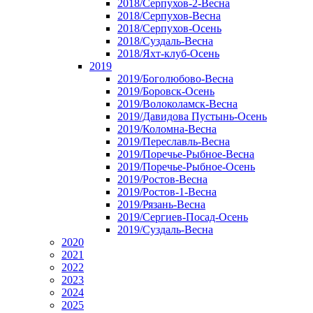
2018/Серпухов-2-Весна
2018/Серпухов-Весна
2018/Серпухов-Осень
2018/Суздаль-Весна
2018/Яхт-клуб-Осень
2019
2019/Боголюбово-Весна
2019/Боровск-Осень
2019/Волоколамск-Весна
2019/Давидова Пустынь-Осень
2019/Коломна-Весна
2019/Переславль-Весна
2019/Поречье-Рыбное-Весна
2019/Поречье-Рыбное-Осень
2019/Ростов-Весна
2019/Ростов-1-Весна
2019/Рязань-Весна
2019/Сергиев-Посад-Осень
2019/Суздаль-Весна
2020
2021
2022
2023
2024
2025