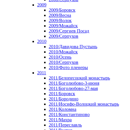
2009
2009/Боровск
2009/Весна
2009/Волок
2009/Можайск
2009/Сергиев Посад
2009/Серпухов
2010
2010/Давидова Пустынь
2010/Можайск
2010/Осень
2010/Серпухов
2010/Фото пленеры
2011
2011/Белопесоцкий монастырь
2011/Боголюбово-3-июня
2011/Боголюбово-27-мая
2011/Боровск
2011/Бородино
2011/Иосифо-Волоцкий монастырь
2011/Коломна
2011/Константиново
2011/Махра
2011/Переславль