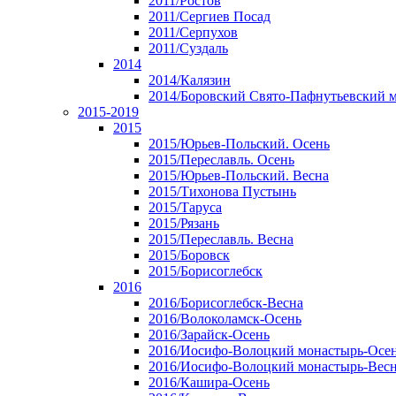
2011/Ростов
2011/Сергиев Посад
2011/Серпухов
2011/Суздаль
2014
2014/Калязин
2014/Боровский Свято-Пафнутьевский 
2015-2019
2015
2015/Юрьев-Польский. Осень
2015/Переславль. Осень
2015/Юрьев-Польский. Весна
2015/Тихонова Пустынь
2015/Таруса
2015/Рязань
2015/Переславль. Весна
2015/Боровск
2015/Борисоглебск
2016
2016/Борисоглебск-Весна
2016/Волоколамск-Осень
2016/Зарайск-Осень
2016/Иосифо-Волоцкий монастырь-Осе
2016/Иосифо-Волоцкий монастырь-Вес
2016/Кашира-Осень