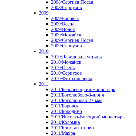
2008/Сергиев Посад
2008/Серпухов
2009
2009/Боровск
2009/Весна
2009/Волок
2009/Можайск
2009/Сергиев Посад
2009/Серпухов
2010
2010/Давидова Пустынь
2010/Можайск
2010/Осень
2010/Серпухов
2010/Фото пленеры
2011
2011/Белопесоцкий монастырь
2011/Боголюбово-3-июня
2011/Боголюбово-27-мая
2011/Боровск
2011/Бородино
2011/Иосифо-Волоцкий монастырь
2011/Коломна
2011/Константиново
2011/Махра