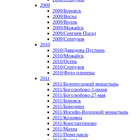
2009
2009/Боровск
2009/Весна
2009/Волок
2009/Можайск
2009/Сергиев Посад
2009/Серпухов
2010
2010/Давидова Пустынь
2010/Можайск
2010/Осень
2010/Серпухов
2010/Фото пленеры
2011
2011/Белопесоцкий монастырь
2011/Боголюбово-3-июня
2011/Боголюбово-27-мая
2011/Боровск
2011/Бородино
2011/Иосифо-Волоцкий монастырь
2011/Коломна
2011/Константиново
2011/Махра
2011/Переславль