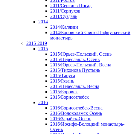
2011/Ростов
2011/Сергиев Посад
2011/Серпухов
2011/Суздаль
2014
2014/Калязин
2014/Боровский Свято-Пафнутьевский
монастырь
2015-2019
2015
2015/Юрьев-Польский. Осень
2015/Переславль. Осень
2015/Юрьев-Польский. Весна
2015/Тихонова Пустынь
2015/Таруса
2015/Рязань
2015/Переславль. Весна
2015/Боровск
2015/Борисоглебск
2016
2016/Борисоглебск-Весна
2016/Волоколамск-Осень
2016/Зарайск-Осень
2016/Иосифо-Волоцкий монастырь-
Осень