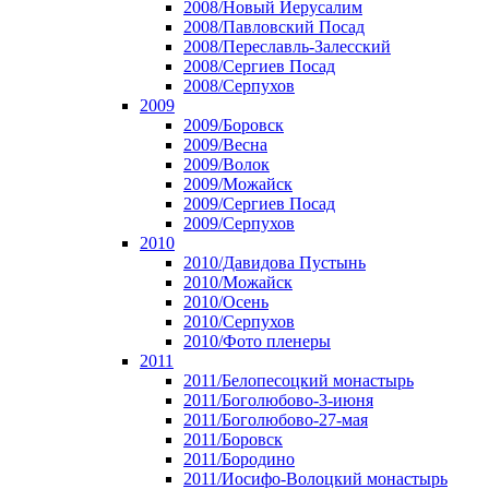
2008/Новый Иерусалим
2008/Павловский Посад
2008/Переславль-Залесский
2008/Сергиев Посад
2008/Серпухов
2009
2009/Боровск
2009/Весна
2009/Волок
2009/Можайск
2009/Сергиев Посад
2009/Серпухов
2010
2010/Давидова Пустынь
2010/Можайск
2010/Осень
2010/Серпухов
2010/Фото пленеры
2011
2011/Белопесоцкий монастырь
2011/Боголюбово-3-июня
2011/Боголюбово-27-мая
2011/Боровск
2011/Бородино
2011/Иосифо-Волоцкий монастырь