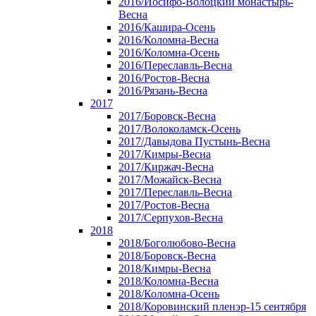
2016/Иосифо-Волоцкий монастырь-
Весна
2016/Кашира-Осень
2016/Коломна-Весна
2016/Коломна-Осень
2016/Переславль-Весна
2016/Ростов-Весна
2016/Рязань-Весна
2017
2017/Боровск-Весна
2017/Волоколамск-Осень
2017/Давыдова Пустынь-Весна
2017/Кимры-Весна
2017/Киржач-Весна
2017/Можайск-Весна
2017/Переславль-Весна
2017/Ростов-Весна
2017/Серпухов-Весна
2018
2018/Боголюбово-Весна
2018/Боровск-Весна
2018/Кимры-Весна
2018/Коломна-Весна
2018/Коломна-Осень
2018/Коровинский пленэр-15 сентября