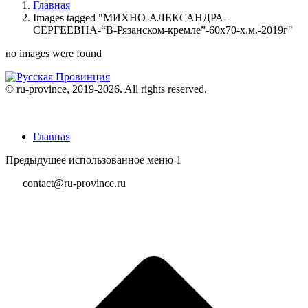
Главная
Images tagged "МИХНО-АЛЕКСАНДРА-
СЕРГЕЕВНА-“В-Рязанском-кремле”-60х70-х.м.-2019г"
no images were found
© ru-province, 2019-
2026. All rights reserved.
Главная
Предыдущее использованное меню 1
contact@ru-province.ru
В