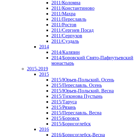
2011/Коломна
2011/Константиново
2011/Махра
2011/Переславль
2011/Ростов
2011/Сергиев Посад
2011/Серпухов
2011/Суздаль
2014
2014/Калязин
2014/Боровский Свято-Пафнутьевский
монастырь
2015-2019
2015
2015/Юрьев-Польский. Осень
2015/Переславль. Осень
2015/Юрьев-Польский. Весна
2015/Тихонова Пустынь
2015/Таруса
2015/Рязань
2015/Переславль. Весна
2015/Боровск
2015/Борисоглебск
2016
2016/Борисоглебск-Весна