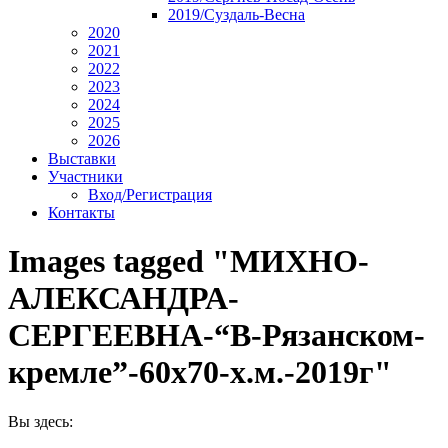
2019/Суздаль-Весна
2020
2021
2022
2023
2024
2025
2026
Выставки
Участники
Вход/Регистрация
Контакты
Images tagged "МИХНО-
АЛЕКСАНДРА-
СЕРГЕЕВНА-“В-Рязанском-
кремле”-60х70-х.м.-2019г"
Вы здесь: