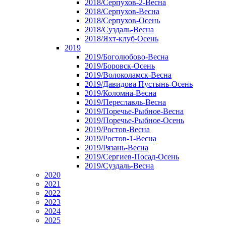
2018/Серпухов-2-Весна
2018/Серпухов-Весна
2018/Серпухов-Осень
2018/Суздаль-Весна
2018/Яхт-клуб-Осень
2019
2019/Боголюбово-Весна
2019/Боровск-Осень
2019/Волоколамск-Весна
2019/Давидова Пустынь-Осень
2019/Коломна-Весна
2019/Переславль-Весна
2019/Поречье-Рыбное-Весна
2019/Поречье-Рыбное-Осень
2019/Ростов-Весна
2019/Ростов-1-Весна
2019/Рязань-Весна
2019/Сергиев-Посад-Осень
2019/Суздаль-Весна
2020
2021
2022
2023
2024
2025