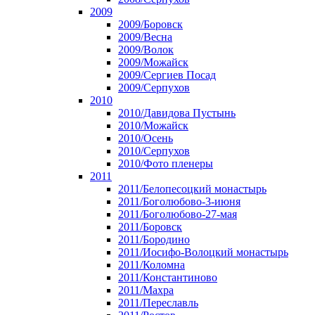
2009
2009/Боровск
2009/Весна
2009/Волок
2009/Можайск
2009/Сергиев Посад
2009/Серпухов
2010
2010/Давидова Пустынь
2010/Можайск
2010/Осень
2010/Серпухов
2010/Фото пленеры
2011
2011/Белопесоцкий монастырь
2011/Боголюбово-3-июня
2011/Боголюбово-27-мая
2011/Боровск
2011/Бородино
2011/Иосифо-Волоцкий монастырь
2011/Коломна
2011/Константиново
2011/Махра
2011/Переславль