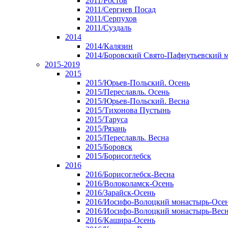
2011/Ростов
2011/Сергиев Посад
2011/Серпухов
2011/Суздаль
2014
2014/Калязин
2014/Боровский Свято-Пафнутьевский 
2015-2019
2015
2015/Юрьев-Польский. Осень
2015/Переславль. Осень
2015/Юрьев-Польский. Весна
2015/Тихонова Пустынь
2015/Таруса
2015/Рязань
2015/Переславль. Весна
2015/Боровск
2015/Борисоглебск
2016
2016/Борисоглебск-Весна
2016/Волоколамск-Осень
2016/Зарайск-Осень
2016/Иосифо-Волоцкий монастырь-Осе
2016/Иосифо-Волоцкий монастырь-Вес
2016/Кашира-Осень