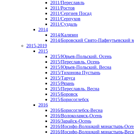
2011/Переславль
2011/Ростов
2011/Сергиев Посад
2011/Серпухов
2011/Суздаль
2014
2014/Калязин
2014/Боровский Свято-Пафнутьевский 
2015-2019
2015
2015/Юрьев-Польский. Осень
2015/Переславль. Осень
2015/Юрьев-Польский. Весна
2015/Тихонова Пустынь
2015/Таруса
2015/Рязань
2015/Переславль. Весна
2015/Боровск
2015/Борисоглебск
2016
2016/Борисоглебск-Весна
2016/Волоколамск-Осень
2016/Зарайск-Осень
2016/Иосифо-Волоцкий монастырь-Осе
2016/Иосифо-Волоцкий монастырь-Вес