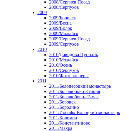
2008/Сергиев Посад
2008/Серпухов
2009
2009/Боровск
2009/Весна
2009/Волок
2009/Можайск
2009/Сергиев Посад
2009/Серпухов
2010
2010/Давидова Пустынь
2010/Можайск
2010/Осень
2010/Серпухов
2010/Фото пленеры
2011
2011/Белопесоцкий монастырь
2011/Боголюбово-3-июня
2011/Боголюбово-27-мая
2011/Боровск
2011/Бородино
2011/Иосифо-Волоцкий монастырь
2011/Коломна
2011/Константиново
2011/Махра