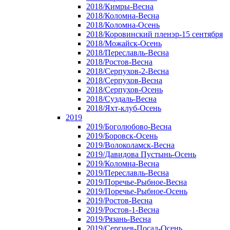
2018/Кимры-Весна
2018/Коломна-Весна
2018/Коломна-Осень
2018/Коровинский пленэр-15 сентября
2018/Можайск-Осень
2018/Переславль-Весна
2018/Ростов-Весна
2018/Серпухов-2-Весна
2018/Серпухов-Весна
2018/Серпухов-Осень
2018/Суздаль-Весна
2018/Яхт-клуб-Осень
2019
2019/Боголюбово-Весна
2019/Боровск-Осень
2019/Волоколамск-Весна
2019/Давидова Пустынь-Осень
2019/Коломна-Весна
2019/Переславль-Весна
2019/Поречье-Рыбное-Весна
2019/Поречье-Рыбное-Осень
2019/Ростов-Весна
2019/Ростов-1-Весна
2019/Рязань-Весна
2019/Сергиев-Посад-Осень