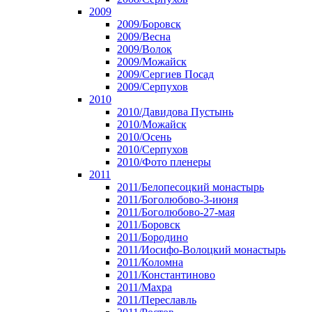
2009
2009/Боровск
2009/Весна
2009/Волок
2009/Можайск
2009/Сергиев Посад
2009/Серпухов
2010
2010/Давидова Пустынь
2010/Можайск
2010/Осень
2010/Серпухов
2010/Фото пленеры
2011
2011/Белопесоцкий монастырь
2011/Боголюбово-3-июня
2011/Боголюбово-27-мая
2011/Боровск
2011/Бородино
2011/Иосифо-Волоцкий монастырь
2011/Коломна
2011/Константиново
2011/Махра
2011/Переславль