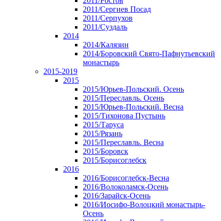
2011/Ростов
2011/Сергиев Посад
2011/Серпухов
2011/Суздаль
2014
2014/Калязин
2014/Боровский Свято-Пафнутьевский
монастырь
2015-2019
2015
2015/Юрьев-Польский. Осень
2015/Переславль. Осень
2015/Юрьев-Польский. Весна
2015/Тихонова Пустынь
2015/Таруса
2015/Рязань
2015/Переславль. Весна
2015/Боровск
2015/Борисоглебск
2016
2016/Борисоглебск-Весна
2016/Волоколамск-Осень
2016/Зарайск-Осень
2016/Иосифо-Волоцкий монастырь-
Осень