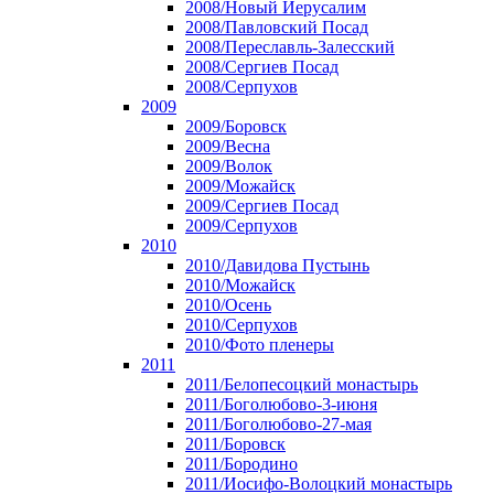
2008/Новый Иерусалим
2008/Павловский Посад
2008/Переславль-Залесский
2008/Сергиев Посад
2008/Серпухов
2009
2009/Боровск
2009/Весна
2009/Волок
2009/Можайск
2009/Сергиев Посад
2009/Серпухов
2010
2010/Давидова Пустынь
2010/Можайск
2010/Осень
2010/Серпухов
2010/Фото пленеры
2011
2011/Белопесоцкий монастырь
2011/Боголюбово-3-июня
2011/Боголюбово-27-мая
2011/Боровск
2011/Бородино
2011/Иосифо-Волоцкий монастырь