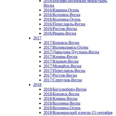
2016/Иосифо-Волоцкий монастырь-
Весна
2016/Кашира-Осень
2016/Коломна-Весна
2016/Коломна-Осень
2016/Переславль-Весна
2016/Ростов-Весна
2016/Рязань-Весна
2017
2017/Боровск-Весна
2017/Волоколамск-Осень
2017/Давыдова Пустынь-Весна
2017/Кимры-Весна
2017/Киржач-Весна
2017/Можайск-Весна
2017/Переславль-Весна
2017/Ростов-Весна
2017/Серпухов-Весна
2018
2018/Боголюбово-Весна
2018/Боровск-Весна
2018/Кимры-Весна
2018/Коломна-Весна
2018/Коломна-Осень
2018/Коровинский пленэр-15 сентября