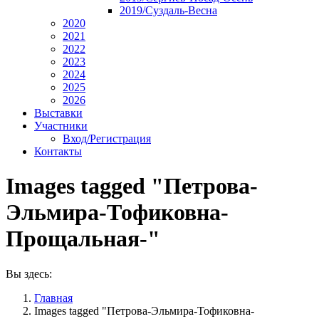
2019/Суздаль-Весна
2020
2021
2022
2023
2024
2025
2026
Выставки
Участники
Вход/Регистрация
Контакты
Images tagged "Петрова-
Эльмира-Тофиковна-
Прощальная-"
Вы здесь:
Главная
Images tagged "Петрова-Эльмира-Тофиковна-