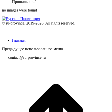
Прощальная-"
no images were found
© ru-province, 2019-
2026. All rights reserved.
Главная
Предыдущее использованное меню 1
contact@ru-province.ru
В