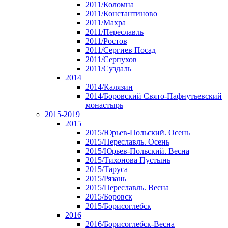
2011/Коломна
2011/Константиново
2011/Махра
2011/Переславль
2011/Ростов
2011/Сергиев Посад
2011/Серпухов
2011/Суздаль
2014
2014/Калязин
2014/Боровский Свято-Пафнутьевский
монастырь
2015-2019
2015
2015/Юрьев-Польский. Осень
2015/Переславль. Осень
2015/Юрьев-Польский. Весна
2015/Тихонова Пустынь
2015/Таруса
2015/Рязань
2015/Переславль. Весна
2015/Боровск
2015/Борисоглебск
2016
2016/Борисоглебск-Весна