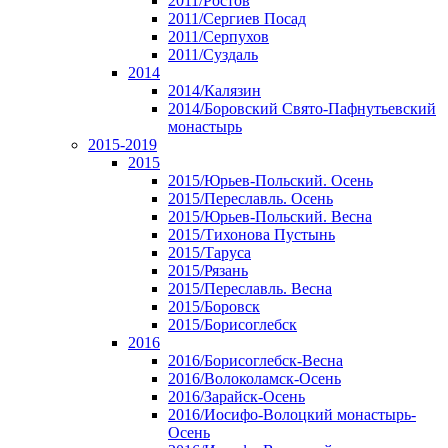
2011/Ростов
2011/Сергиев Посад
2011/Серпухов
2011/Суздаль
2014
2014/Калязин
2014/Боровский Свято-Пафнутьевский
монастырь
2015-2019
2015
2015/Юрьев-Польский. Осень
2015/Переславль. Осень
2015/Юрьев-Польский. Весна
2015/Тихонова Пустынь
2015/Таруса
2015/Рязань
2015/Переславль. Весна
2015/Боровск
2015/Борисоглебск
2016
2016/Борисоглебск-Весна
2016/Волоколамск-Осень
2016/Зарайск-Осень
2016/Иосифо-Волоцкий монастырь-
Осень