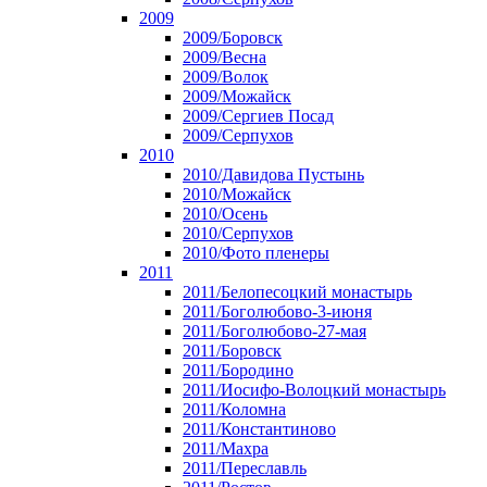
2009
2009/Боровск
2009/Весна
2009/Волок
2009/Можайск
2009/Сергиев Посад
2009/Серпухов
2010
2010/Давидова Пустынь
2010/Можайск
2010/Осень
2010/Серпухов
2010/Фото пленеры
2011
2011/Белопесоцкий монастырь
2011/Боголюбово-3-июня
2011/Боголюбово-27-мая
2011/Боровск
2011/Бородино
2011/Иосифо-Волоцкий монастырь
2011/Коломна
2011/Константиново
2011/Махра
2011/Переславль