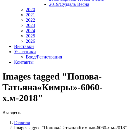
2019/Суздаль-Весна
2020
2021
2022
2023
2024
2025
2026
Выставки
Участники
Вход/Регистрация
Контакты
Images tagged "Попова-
Татьяна«Кимры»-6060-
х.м-2018"
Вы здесь:
Главная
Images tagged "Попова-Татьяна«Кимры»-6060-х.м-2018"