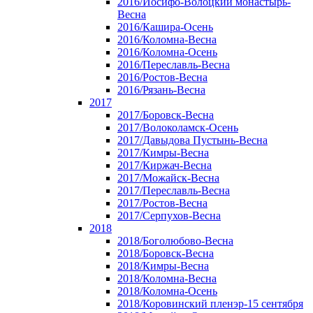
2016/Иосифо-Волоцкий монастырь-
Весна
2016/Кашира-Осень
2016/Коломна-Весна
2016/Коломна-Осень
2016/Переславль-Весна
2016/Ростов-Весна
2016/Рязань-Весна
2017
2017/Боровск-Весна
2017/Волоколамск-Осень
2017/Давыдова Пустынь-Весна
2017/Кимры-Весна
2017/Киржач-Весна
2017/Можайск-Весна
2017/Переславль-Весна
2017/Ростов-Весна
2017/Серпухов-Весна
2018
2018/Боголюбово-Весна
2018/Боровск-Весна
2018/Кимры-Весна
2018/Коломна-Весна
2018/Коломна-Осень
2018/Коровинский пленэр-15 сентября