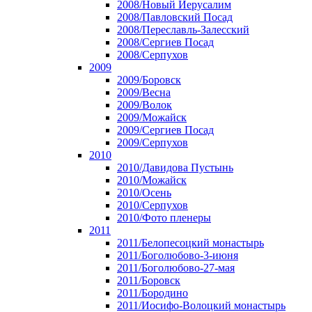
2008/Новый Иерусалим
2008/Павловский Посад
2008/Переславль-Залесский
2008/Сергиев Посад
2008/Серпухов
2009
2009/Боровск
2009/Весна
2009/Волок
2009/Можайск
2009/Сергиев Посад
2009/Серпухов
2010
2010/Давидова Пустынь
2010/Можайск
2010/Осень
2010/Серпухов
2010/Фото пленеры
2011
2011/Белопесоцкий монастырь
2011/Боголюбово-3-июня
2011/Боголюбово-27-мая
2011/Боровск
2011/Бородино
2011/Иосифо-Волоцкий монастырь