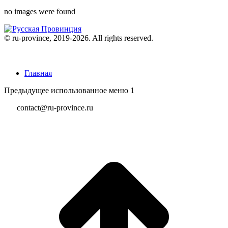
no images were found
© ru-province, 2019-
2026. All rights reserved.
Главная
Предыдущее использованное меню 1
contact@ru-province.ru
В