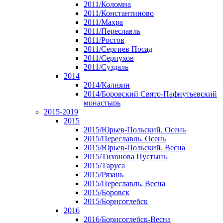
2011/Коломна
2011/Константиново
2011/Махра
2011/Переславль
2011/Ростов
2011/Сергиев Посад
2011/Серпухов
2011/Суздаль
2014
2014/Калязин
2014/Боровский Свято-Пафнутьевский
монастырь
2015-2019
2015
2015/Юрьев-Польский. Осень
2015/Переславль. Осень
2015/Юрьев-Польский. Весна
2015/Тихонова Пустынь
2015/Таруса
2015/Рязань
2015/Переславль. Весна
2015/Боровск
2015/Борисоглебск
2016
2016/Борисоглебск-Весна