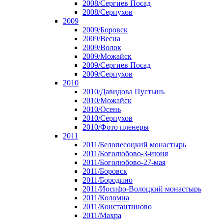
2008/Сергиев Посад
2008/Серпухов
2009
2009/Боровск
2009/Весна
2009/Волок
2009/Можайск
2009/Сергиев Посад
2009/Серпухов
2010
2010/Давидова Пустынь
2010/Можайск
2010/Осень
2010/Серпухов
2010/Фото пленеры
2011
2011/Белопесоцкий монастырь
2011/Боголюбово-3-июня
2011/Боголюбово-27-мая
2011/Боровск
2011/Бородино
2011/Иосифо-Волоцкий монастырь
2011/Коломна
2011/Константиново
2011/Махра