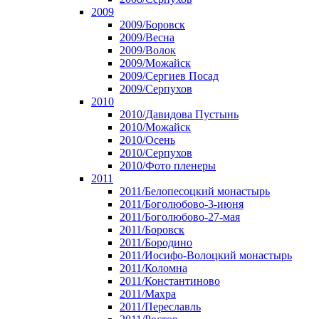
2009
2009/Боровск
2009/Весна
2009/Волок
2009/Можайск
2009/Сергиев Посад
2009/Серпухов
2010
2010/Давидова Пустынь
2010/Можайск
2010/Осень
2010/Серпухов
2010/Фото пленеры
2011
2011/Белопесоцкий монастырь
2011/Боголюбово-3-июня
2011/Боголюбово-27-мая
2011/Боровск
2011/Бородино
2011/Иосифо-Волоцкий монастырь
2011/Коломна
2011/Константиново
2011/Махра
2011/Переславль