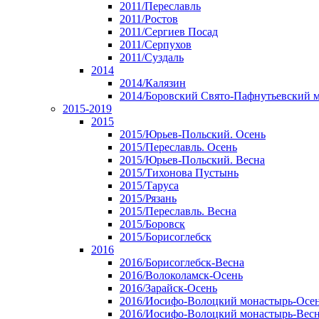
2011/Переславль
2011/Ростов
2011/Сергиев Посад
2011/Серпухов
2011/Суздаль
2014
2014/Калязин
2014/Боровский Свято-Пафнутьевский 
2015-2019
2015
2015/Юрьев-Польский. Осень
2015/Переславль. Осень
2015/Юрьев-Польский. Весна
2015/Тихонова Пустынь
2015/Таруса
2015/Рязань
2015/Переславль. Весна
2015/Боровск
2015/Борисоглебск
2016
2016/Борисоглебск-Весна
2016/Волоколамск-Осень
2016/Зарайск-Осень
2016/Иосифо-Волоцкий монастырь-Осе
2016/Иосифо-Волоцкий монастырь-Вес