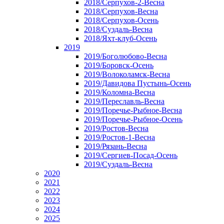
2018/Серпухов-2-Весна
2018/Серпухов-Весна
2018/Серпухов-Осень
2018/Суздаль-Весна
2018/Яхт-клуб-Осень
2019
2019/Боголюбово-Весна
2019/Боровск-Осень
2019/Волоколамск-Весна
2019/Давидова Пустынь-Осень
2019/Коломна-Весна
2019/Переславль-Весна
2019/Поречье-Рыбное-Весна
2019/Поречье-Рыбное-Осень
2019/Ростов-Весна
2019/Ростов-1-Весна
2019/Рязань-Весна
2019/Сергиев-Посад-Осень
2019/Суздаль-Весна
2020
2021
2022
2023
2024
2025