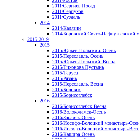
2011/Ростов
2011/Сергиев Посад
2011/Серпухов
2011/Суздаль
2014
2014/Калязин
2014/Боровский Свято-Пафнутьевский 
2015-2019
2015
2015/Юрьев-Польский. Осень
2015/Переславль. Осень
2015/Юрьев-Польский. Весна
2015/Тихонова Пустынь
2015/Таруса
2015/Рязань
2015/Переславль. Весна
2015/Боровск
2015/Борисоглебск
2016
2016/Борисоглебск-Весна
2016/Волоколамск-Осень
2016/Зарайск-Осень
2016/Иосифо-Волоцкий монастырь-Осе
2016/Иосифо-Волоцкий монастырь-Вес
2016/Кашира-Осень