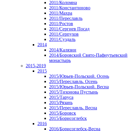
2011/Коломна
2011/Константиново
2011/Махра
2011/Переславль
2011/Ростов
2011/Сергиев Посад
2011/Серпухов
2011/Суздаль
2014
2014/Калязин
2014/Боровский Свято-Пафнутьевский
монастырь
2015-2019
2015
2015/Юрьев-Польский. Осень
2015/Переславль. Осень
2015/Юрьев-Польский. Весна
2015/Тихонова Пустынь
2015/Таруса
2015/Рязань
2015/Переславль. Весна
2015/Боровск
2015/Борисоглебск
2016
2016/Борисоглебск-Весна