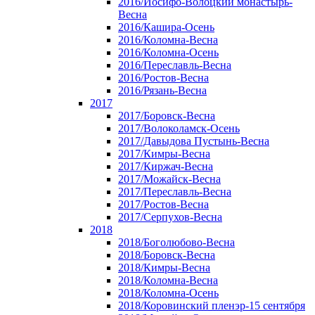
2016/Иосифо-Волоцкий монастырь-
Весна
2016/Кашира-Осень
2016/Коломна-Весна
2016/Коломна-Осень
2016/Переславль-Весна
2016/Ростов-Весна
2016/Рязань-Весна
2017
2017/Боровск-Весна
2017/Волоколамск-Осень
2017/Давыдова Пустынь-Весна
2017/Кимры-Весна
2017/Киржач-Весна
2017/Можайск-Весна
2017/Переславль-Весна
2017/Ростов-Весна
2017/Серпухов-Весна
2018
2018/Боголюбово-Весна
2018/Боровск-Весна
2018/Кимры-Весна
2018/Коломна-Весна
2018/Коломна-Осень
2018/Коровинский пленэр-15 сентября