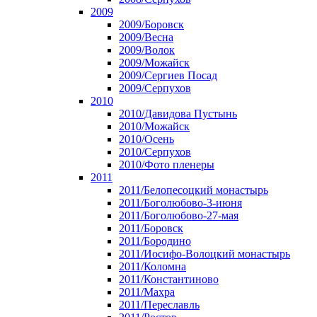
2009
2009/Боровск
2009/Весна
2009/Волок
2009/Можайск
2009/Сергиев Посад
2009/Серпухов
2010
2010/Давидова Пустынь
2010/Можайск
2010/Осень
2010/Серпухов
2010/Фото пленеры
2011
2011/Белопесоцкий монастырь
2011/Боголюбово-3-июня
2011/Боголюбово-27-мая
2011/Боровск
2011/Бородино
2011/Иосифо-Волоцкий монастырь
2011/Коломна
2011/Константиново
2011/Махра
2011/Переславль