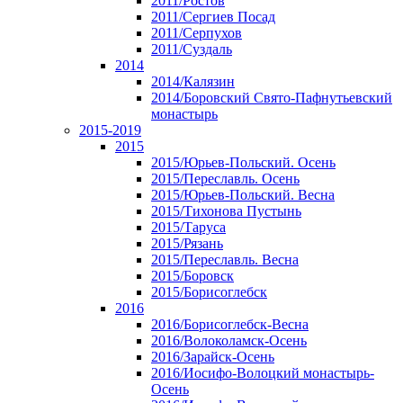
2011/Ростов
2011/Сергиев Посад
2011/Серпухов
2011/Суздаль
2014
2014/Калязин
2014/Боровский Свято-Пафнутьевский
монастырь
2015-2019
2015
2015/Юрьев-Польский. Осень
2015/Переславль. Осень
2015/Юрьев-Польский. Весна
2015/Тихонова Пустынь
2015/Таруса
2015/Рязань
2015/Переславль. Весна
2015/Боровск
2015/Борисоглебск
2016
2016/Борисоглебск-Весна
2016/Волоколамск-Осень
2016/Зарайск-Осень
2016/Иосифо-Волоцкий монастырь-
Осень