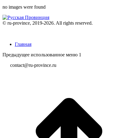
no images were found
© ru-province, 2019-
2026. All rights reserved.
Главная
Предыдущее использованное меню 1
contact@ru-province.ru
В