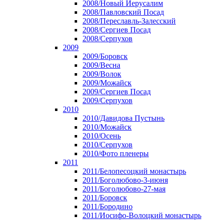
2008/Новый Иерусалим
2008/Павловский Посад
2008/Переславль-Залесский
2008/Сергиев Посад
2008/Серпухов
2009
2009/Боровск
2009/Весна
2009/Волок
2009/Можайск
2009/Сергиев Посад
2009/Серпухов
2010
2010/Давидова Пустынь
2010/Можайск
2010/Осень
2010/Серпухов
2010/Фото пленеры
2011
2011/Белопесоцкий монастырь
2011/Боголюбово-3-июня
2011/Боголюбово-27-мая
2011/Боровск
2011/Бородино
2011/Иосифо-Волоцкий монастырь