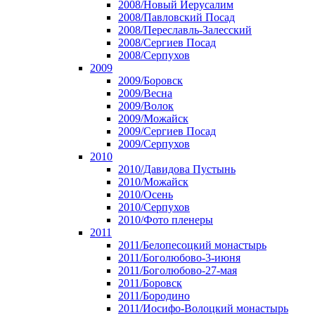
2008/Новый Иерусалим
2008/Павловский Посад
2008/Переславль-Залесский
2008/Сергиев Посад
2008/Серпухов
2009
2009/Боровск
2009/Весна
2009/Волок
2009/Можайск
2009/Сергиев Посад
2009/Серпухов
2010
2010/Давидова Пустынь
2010/Можайск
2010/Осень
2010/Серпухов
2010/Фото пленеры
2011
2011/Белопесоцкий монастырь
2011/Боголюбово-3-июня
2011/Боголюбово-27-мая
2011/Боровск
2011/Бородино
2011/Иосифо-Волоцкий монастырь