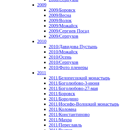
2009
2009/Боровск
2009/Весна
2009/Волок
2009/Можайск
2009/Сергиев Посад
2009/Серпухов
2010
2010/Давидова Пустынь
2010/Можайск
2010/Осень
2010/Серпухов
2010/Фото пленеры
2011
2011/Белопесоцкий монастырь
2011/Боголюбово-3-июня
2011/Боголюбово-27-мая
2011/Боровск
2011/Бородино
2011/Иосифо-Волоцкий монастырь
2011/Коломна
2011/Константиново
2011/Махра
2011/Переславль