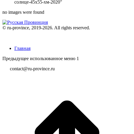
солнце-45х55-хм-2020"
no images were found
© ru-province, 2019-
2026. All rights reserved.
Главная
Предыдущее использованное меню 1
contact@ru-province.ru
В