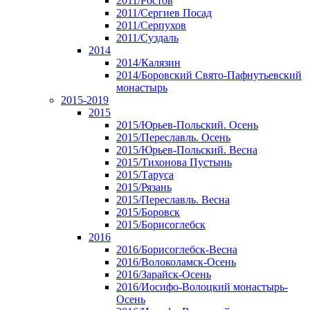
2011/Ростов
2011/Сергиев Посад
2011/Серпухов
2011/Суздаль
2014
2014/Калязин
2014/Боровский Свято-Пафнутьевский
монастырь
2015-2019
2015
2015/Юрьев-Польский. Осень
2015/Переславль. Осень
2015/Юрьев-Польский. Весна
2015/Тихонова Пустынь
2015/Таруса
2015/Рязань
2015/Переславль. Весна
2015/Боровск
2015/Борисоглебск
2016
2016/Борисоглебск-Весна
2016/Волоколамск-Осень
2016/Зарайск-Осень
2016/Иосифо-Волоцкий монастырь-
Осень