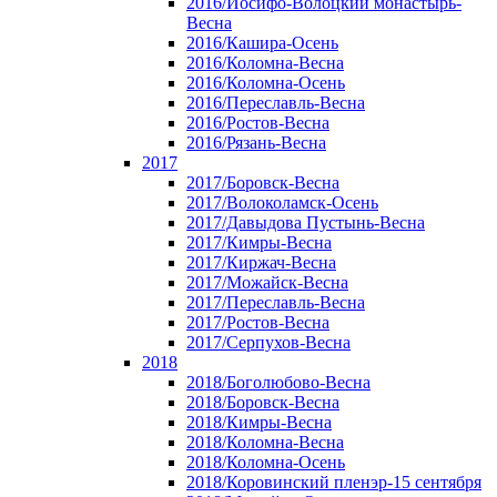
2016/Иосифо-Волоцкий монастырь-
Весна
2016/Кашира-Осень
2016/Коломна-Весна
2016/Коломна-Осень
2016/Переславль-Весна
2016/Ростов-Весна
2016/Рязань-Весна
2017
2017/Боровск-Весна
2017/Волоколамск-Осень
2017/Давыдова Пустынь-Весна
2017/Кимры-Весна
2017/Киржач-Весна
2017/Можайск-Весна
2017/Переславль-Весна
2017/Ростов-Весна
2017/Серпухов-Весна
2018
2018/Боголюбово-Весна
2018/Боровск-Весна
2018/Кимры-Весна
2018/Коломна-Весна
2018/Коломна-Осень
2018/Коровинский пленэр-15 сентября