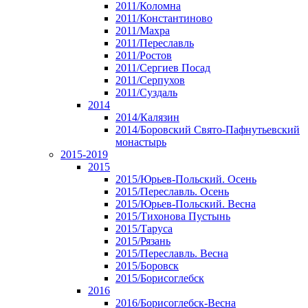
2011/Коломна
2011/Константиново
2011/Махра
2011/Переславль
2011/Ростов
2011/Сергиев Посад
2011/Серпухов
2011/Суздаль
2014
2014/Калязин
2014/Боровский Свято-Пафнутьевский
монастырь
2015-2019
2015
2015/Юрьев-Польский. Осень
2015/Переславль. Осень
2015/Юрьев-Польский. Весна
2015/Тихонова Пустынь
2015/Таруса
2015/Рязань
2015/Переславль. Весна
2015/Боровск
2015/Борисоглебск
2016
2016/Борисоглебск-Весна