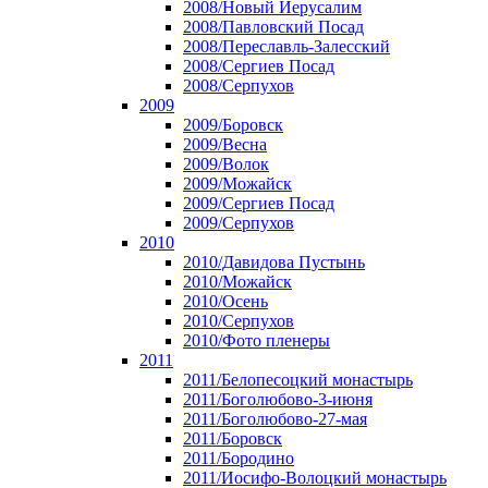
2008/Новый Иерусалим
2008/Павловский Посад
2008/Переславль-Залесский
2008/Сергиев Посад
2008/Серпухов
2009
2009/Боровск
2009/Весна
2009/Волок
2009/Можайск
2009/Сергиев Посад
2009/Серпухов
2010
2010/Давидова Пустынь
2010/Можайск
2010/Осень
2010/Серпухов
2010/Фото пленеры
2011
2011/Белопесоцкий монастырь
2011/Боголюбово-3-июня
2011/Боголюбово-27-мая
2011/Боровск
2011/Бородино
2011/Иосифо-Волоцкий монастырь