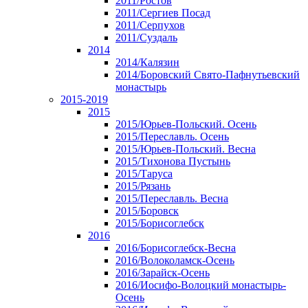
2011/Ростов
2011/Сергиев Посад
2011/Серпухов
2011/Суздаль
2014
2014/Калязин
2014/Боровский Свято-Пафнутьевский
монастырь
2015-2019
2015
2015/Юрьев-Польский. Осень
2015/Переславль. Осень
2015/Юрьев-Польский. Весна
2015/Тихонова Пустынь
2015/Таруса
2015/Рязань
2015/Переславль. Весна
2015/Боровск
2015/Борисоглебск
2016
2016/Борисоглебск-Весна
2016/Волоколамск-Осень
2016/Зарайск-Осень
2016/Иосифо-Волоцкий монастырь-
Осень