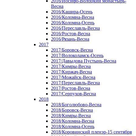
2016/Иосифо-Волоцкий монастырь-
Весна
2016/Кашира-Осень
2016/Коломна-Весна
2016/Коломна-Осень
2016/Переславль-Весна
2016/Ростов-Весна
2016/Рязань-Весна
2017
2017/Боровск-Весна
2017/Волоколамск-Осень
2017/Давыдова Пустынь-Весна
2017/Кимры-Весна
2017/Киржач-Весна
2017/Можайск-Весна
2017/Переславль-Весна
2017/Ростов-Весна
2017/Серпухов-Весна
2018
2018/Боголюбово-Весна
2018/Боровск-Весна
2018/Кимры-Весна
2018/Коломна-Весна
2018/Коломна-Осень
2018/Коровинский пленэр-15 сентября