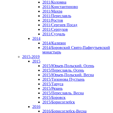
2011/Коломна
2011/Константиново
2011/Махра
2011/Переславль
2011/Ростов
2011/Сергиев Посад
2011/Серпухов
2011/Суздаль
2014
2014/Калязин
2014/Боровский Свято-Пафнутьевский
монастырь
2015-2019
2015
2015/Юрьев-Польский. Осень
2015/Переславль. Осень
2015/Юрьев-Польский. Весна
2015/Тихонова Пустынь
2015/Таруса
2015/Рязань
2015/Переславль. Весна
2015/Боровск
2015/Борисоглебск
2016
2016/Борисоглебск-Весна