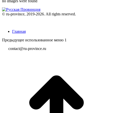
no images were found
© ru-province, 2019-
2026. All rights reserved.
Главная
Предыдущее использованное меню 1
contact@ru-province.ru
В