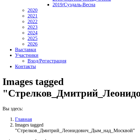
2019/Суздаль-Весна
2020
2021
2022
2023
2024
2025
2026
Выставки
Участники
Вход/Регистрация
Контакты
Images tagged
"Стрелков_Дмитрий_Леонид
Вы здесь:
Главная
Images tagged
"Стрелков_Дмитрий_Леонидович_Дым_над_Москвой"