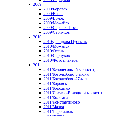
2009
2009/Боровск
2009/Весна
2009/Волок
2009/Можайск
2009/Сергиев Посад
2009/Серпухов
2010
2010/Давидова Пустынь
2010/Можайск
2010/Осень
2010/Серпухов
2010/Фото пленеры
2011
2011/Белопесоцкий монастырь
2011/Боголюбово-3-июня
2011/Боголюбово-27-мая
2011/Боровск
2011/Бородино
2011/Иосифо-Волоцкий монастырь
2011/Коломна
2011/Константиново
2011/Махра
2011/Переславль