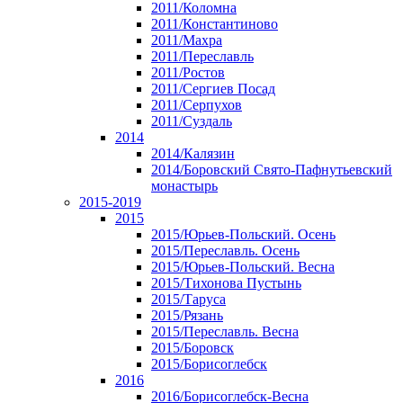
2011/Коломна
2011/Константиново
2011/Махра
2011/Переславль
2011/Ростов
2011/Сергиев Посад
2011/Серпухов
2011/Суздаль
2014
2014/Калязин
2014/Боровский Свято-Пафнутьевский
монастырь
2015-2019
2015
2015/Юрьев-Польский. Осень
2015/Переславль. Осень
2015/Юрьев-Польский. Весна
2015/Тихонова Пустынь
2015/Таруса
2015/Рязань
2015/Переславль. Весна
2015/Боровск
2015/Борисоглебск
2016
2016/Борисоглебск-Весна