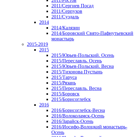
2011/Ростов
2011/Сергиев Посад
2011/Серпухов
2011/Суздаль
2014
2014/Калязин
2014/Боровский Свято-Пафнутьевский
монастырь
2015-2019
2015
2015/Юрьев-Польский. Осень
2015/Переславль. Осень
2015/Юрьев-Польский. Весна
2015/Тихонова Пустынь
2015/Таруса
2015/Рязань
2015/Переславль. Весна
2015/Боровск
2015/Борисоглебск
2016
2016/Борисоглебск-Весна
2016/Волоколамск-Осень
2016/Зарайск-Осень
2016/Иосифо-Волоцкий монастырь-
Осень