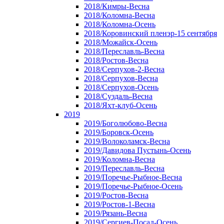
2018/Кимры-Весна
2018/Коломна-Весна
2018/Коломна-Осень
2018/Коровинский пленэр-15 сентября
2018/Можайск-Осень
2018/Переславль-Весна
2018/Ростов-Весна
2018/Серпухов-2-Весна
2018/Серпухов-Весна
2018/Серпухов-Осень
2018/Суздаль-Весна
2018/Яхт-клуб-Осень
2019
2019/Боголюбово-Весна
2019/Боровск-Осень
2019/Волоколамск-Весна
2019/Давидова Пустынь-Осень
2019/Коломна-Весна
2019/Переславль-Весна
2019/Поречье-Рыбное-Весна
2019/Поречье-Рыбное-Осень
2019/Ростов-Весна
2019/Ростов-1-Весна
2019/Рязань-Весна
2019/Сергиев-Посад-Осень