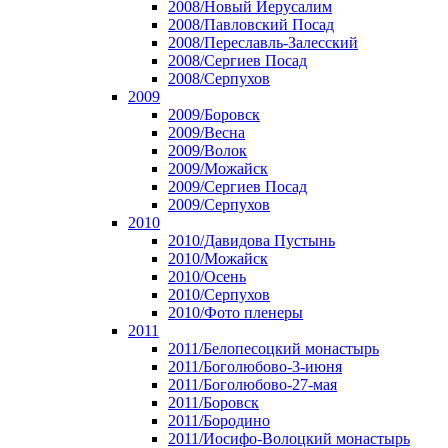
2008/Новый Иерусалим
2008/Павловский Посад
2008/Переславль-Залесский
2008/Сергиев Посад
2008/Серпухов
2009
2009/Боровск
2009/Весна
2009/Волок
2009/Можайск
2009/Сергиев Посад
2009/Серпухов
2010
2010/Давидова Пустынь
2010/Можайск
2010/Осень
2010/Серпухов
2010/Фото пленеры
2011
2011/Белопесоцкий монастырь
2011/Боголюбово-3-июня
2011/Боголюбово-27-мая
2011/Боровск
2011/Бородино
2011/Иосифо-Волоцкий монастырь