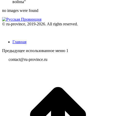
войны"
no images were found
© ru-province, 2019-
2026. All rights reserved.
Главная
Предыдущее использованное меню 1
contact@ru-province.ru
В