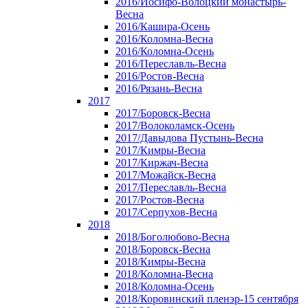
2016/Иосифо-Волоцкий монастырь-
Весна
2016/Кашира-Осень
2016/Коломна-Весна
2016/Коломна-Осень
2016/Переславль-Весна
2016/Ростов-Весна
2016/Рязань-Весна
2017
2017/Боровск-Весна
2017/Волоколамск-Осень
2017/Давыдова Пустынь-Весна
2017/Кимры-Весна
2017/Киржач-Весна
2017/Можайск-Весна
2017/Переславль-Весна
2017/Ростов-Весна
2017/Серпухов-Весна
2018
2018/Боголюбово-Весна
2018/Боровск-Весна
2018/Кимры-Весна
2018/Коломна-Весна
2018/Коломна-Осень
2018/Коровинский пленэр-15 сентября