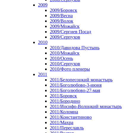
2009
2009/Боровск
2009/Весна
2009/Волок
2009/Можайск
2009/Сергиев Посад
2009/Серпухов
2010
2010/Давидова Пустынь
2010/Можайск
2010/Осень
2010/Серпухов
2010/Фото пленеры
2011
2011/Белопесоцкий монастырь
2011/Боголюбово-3-июня
2011/Боголюбово-27-мая
2011/Боровск
2011/Бородино
2011/Иосифо-Волоцкий монастырь
2011/Коломна
2011/Константиново
2011/Махра
2011/Переславль