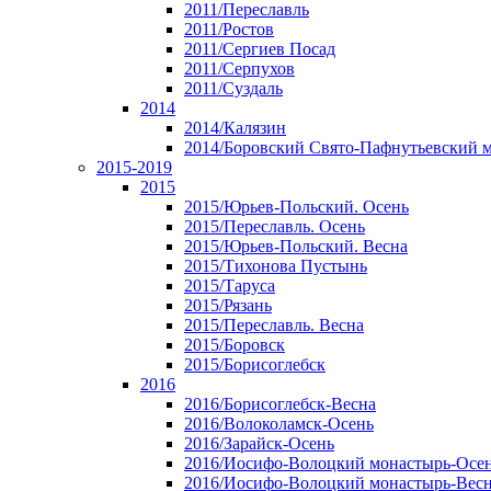
2011/Переславль
2011/Ростов
2011/Сергиев Посад
2011/Серпухов
2011/Суздаль
2014
2014/Калязин
2014/Боровский Свято-Пафнутьевский 
2015-2019
2015
2015/Юрьев-Польский. Осень
2015/Переславль. Осень
2015/Юрьев-Польский. Весна
2015/Тихонова Пустынь
2015/Таруса
2015/Рязань
2015/Переславль. Весна
2015/Боровск
2015/Борисоглебск
2016
2016/Борисоглебск-Весна
2016/Волоколамск-Осень
2016/Зарайск-Осень
2016/Иосифо-Волоцкий монастырь-Осе
2016/Иосифо-Волоцкий монастырь-Вес