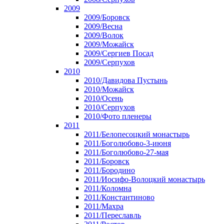
2009
2009/Боровск
2009/Весна
2009/Волок
2009/Можайск
2009/Сергиев Посад
2009/Серпухов
2010
2010/Давидова Пустынь
2010/Можайск
2010/Осень
2010/Серпухов
2010/Фото пленеры
2011
2011/Белопесоцкий монастырь
2011/Боголюбово-3-июня
2011/Боголюбово-27-мая
2011/Боровск
2011/Бородино
2011/Иосифо-Волоцкий монастырь
2011/Коломна
2011/Константиново
2011/Махра
2011/Переславль