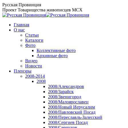
Перейти
Русская Провинция
к
Проект Товарищества живописцев МСХ
содержанию
Главная
О нас
Статьи
Каталоги
Фото
Коллективные фото
Архивные фото
Видео
Новости
Пленэры
2008-2014
2008
2008/Александров
2008/Зарайск
2008/Звенигород
2008/Малоярославец
2008/Новый Иерусалим
2008/Павловский Посад
2008/Переславль-Залесский
2008/Сергиев Посад
2008/Серпухов