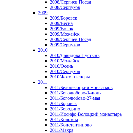
2008/Сергиев Посад
2008/Серпухов
2009
2009/Боровск
2009/Весна
2009/Волок
2009/Можайск
2009/Сергиев Посад
2009/Серпухов
2010
2010/Давидова Пустынь
2010/Можайск
2010/Осень
2010/Серпухов
2010/Фото пленеры
2011
2011/Белопесоцкий монастырь
2011/Боголюбово-3-июня
2011/Боголюбово-27-мая
2011/Боровск
2011/Бородино
2011/Иосифо-Волоцкий монастырь
2011/Коломна
2011/Константиново
2011/Махра