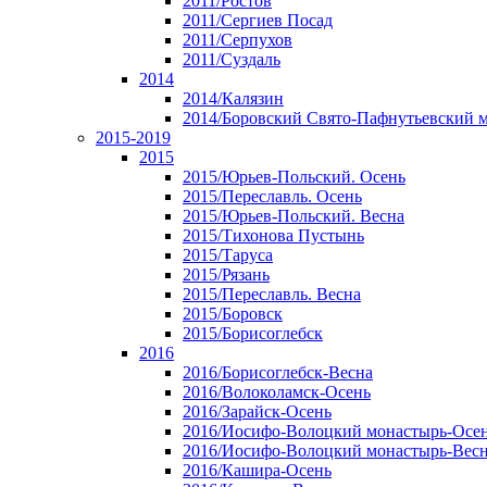
2011/Ростов
2011/Сергиев Посад
2011/Серпухов
2011/Суздаль
2014
2014/Калязин
2014/Боровский Свято-Пафнутьевский 
2015-2019
2015
2015/Юрьев-Польский. Осень
2015/Переславль. Осень
2015/Юрьев-Польский. Весна
2015/Тихонова Пустынь
2015/Таруса
2015/Рязань
2015/Переславль. Весна
2015/Боровск
2015/Борисоглебск
2016
2016/Борисоглебск-Весна
2016/Волоколамск-Осень
2016/Зарайск-Осень
2016/Иосифо-Волоцкий монастырь-Осе
2016/Иосифо-Волоцкий монастырь-Вес
2016/Кашира-Осень