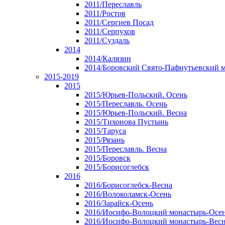
2011/Переславль
2011/Ростов
2011/Сергиев Посад
2011/Серпухов
2011/Суздаль
2014
2014/Калязин
2014/Боровский Свято-Пафнутьевский 
2015-2019
2015
2015/Юрьев-Польский. Осень
2015/Переславль. Осень
2015/Юрьев-Польский. Весна
2015/Тихонова Пустынь
2015/Таруса
2015/Рязань
2015/Переславль. Весна
2015/Боровск
2015/Борисоглебск
2016
2016/Борисоглебск-Весна
2016/Волоколамск-Осень
2016/Зарайск-Осень
2016/Иосифо-Волоцкий монастырь-Осе
2016/Иосифо-Волоцкий монастырь-Вес