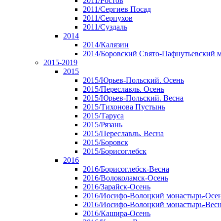
2011/Ростов
2011/Сергиев Посад
2011/Серпухов
2011/Суздаль
2014
2014/Калязин
2014/Боровский Свято-Пафнутьевский 
2015-2019
2015
2015/Юрьев-Польский. Осень
2015/Переславль. Осень
2015/Юрьев-Польский. Весна
2015/Тихонова Пустынь
2015/Таруса
2015/Рязань
2015/Переславль. Весна
2015/Боровск
2015/Борисоглебск
2016
2016/Борисоглебск-Весна
2016/Волоколамск-Осень
2016/Зарайск-Осень
2016/Иосифо-Волоцкий монастырь-Осе
2016/Иосифо-Волоцкий монастырь-Вес
2016/Кашира-Осень