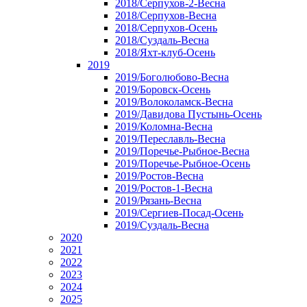
2018/Серпухов-2-Весна
2018/Серпухов-Весна
2018/Серпухов-Осень
2018/Суздаль-Весна
2018/Яхт-клуб-Осень
2019
2019/Боголюбово-Весна
2019/Боровск-Осень
2019/Волоколамск-Весна
2019/Давидова Пустынь-Осень
2019/Коломна-Весна
2019/Переславль-Весна
2019/Поречье-Рыбное-Весна
2019/Поречье-Рыбное-Осень
2019/Ростов-Весна
2019/Ростов-1-Весна
2019/Рязань-Весна
2019/Сергиев-Посад-Осень
2019/Суздаль-Весна
2020
2021
2022
2023
2024
2025