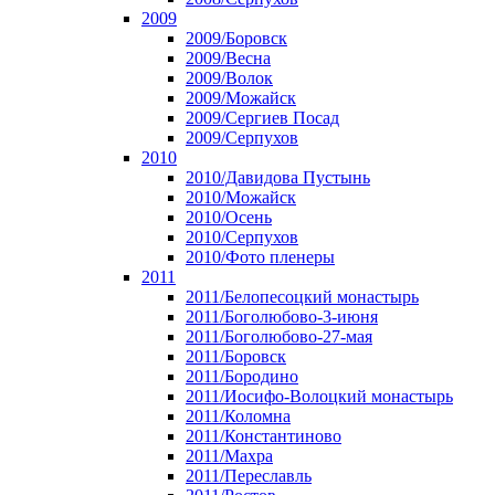
2009
2009/Боровск
2009/Весна
2009/Волок
2009/Можайск
2009/Сергиев Посад
2009/Серпухов
2010
2010/Давидова Пустынь
2010/Можайск
2010/Осень
2010/Серпухов
2010/Фото пленеры
2011
2011/Белопесоцкий монастырь
2011/Боголюбово-3-июня
2011/Боголюбово-27-мая
2011/Боровск
2011/Бородино
2011/Иосифо-Волоцкий монастырь
2011/Коломна
2011/Константиново
2011/Махра
2011/Переславль