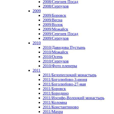
2008/Сергиев Посад
2008/Серпухов
2009
2009/Боровск
2009/Весна
2009/Волок
2009/Можайск
2009/Сергиев Посад
2009/Серпухов
2010
2010/Давидова Пустынь
2010/Можайск
2010/Осень
2010/Серпухов
2010/Фото пленеры
2011
2011/Белопесоцкий монастырь
2011/Боголюбово-3-июня
2011/Боголюбово-27-мая
2011/Боровск
2011/Бородино
2011/Иосифо-Волоцкий монастырь
2011/Коломна
2011/Константиново
2011/Махра