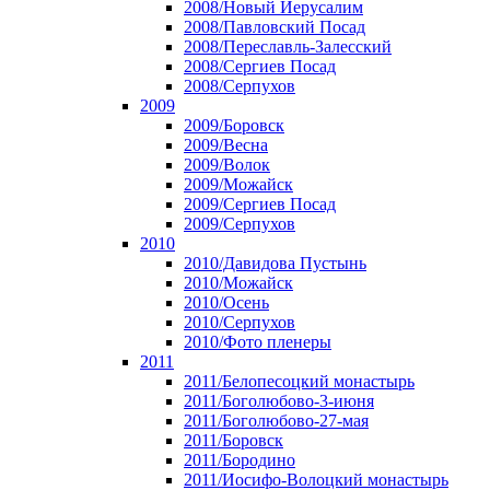
2008/Новый Иерусалим
2008/Павловский Посад
2008/Переславль-Залесский
2008/Сергиев Посад
2008/Серпухов
2009
2009/Боровск
2009/Весна
2009/Волок
2009/Можайск
2009/Сергиев Посад
2009/Серпухов
2010
2010/Давидова Пустынь
2010/Можайск
2010/Осень
2010/Серпухов
2010/Фото пленеры
2011
2011/Белопесоцкий монастырь
2011/Боголюбово-3-июня
2011/Боголюбово-27-мая
2011/Боровск
2011/Бородино
2011/Иосифо-Волоцкий монастырь