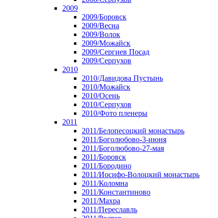
2009
2009/Боровск
2009/Весна
2009/Волок
2009/Можайск
2009/Сергиев Посад
2009/Серпухов
2010
2010/Давидова Пустынь
2010/Можайск
2010/Осень
2010/Серпухов
2010/Фото пленеры
2011
2011/Белопесоцкий монастырь
2011/Боголюбово-3-июня
2011/Боголюбово-27-мая
2011/Боровск
2011/Бородино
2011/Иосифо-Волоцкий монастырь
2011/Коломна
2011/Константиново
2011/Махра
2011/Переславль