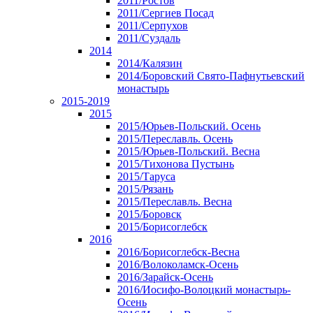
2011/Ростов
2011/Сергиев Посад
2011/Серпухов
2011/Суздаль
2014
2014/Калязин
2014/Боровский Свято-Пафнутьевский
монастырь
2015-2019
2015
2015/Юрьев-Польский. Осень
2015/Переславль. Осень
2015/Юрьев-Польский. Весна
2015/Тихонова Пустынь
2015/Таруса
2015/Рязань
2015/Переславль. Весна
2015/Боровск
2015/Борисоглебск
2016
2016/Борисоглебск-Весна
2016/Волоколамск-Осень
2016/Зарайск-Осень
2016/Иосифо-Волоцкий монастырь-
Осень