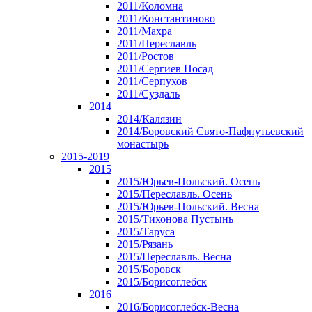
2011/Коломна
2011/Константиново
2011/Махра
2011/Переславль
2011/Ростов
2011/Сергиев Посад
2011/Серпухов
2011/Суздаль
2014
2014/Калязин
2014/Боровский Свято-Пафнутьевский
монастырь
2015-2019
2015
2015/Юрьев-Польский. Осень
2015/Переславль. Осень
2015/Юрьев-Польский. Весна
2015/Тихонова Пустынь
2015/Таруса
2015/Рязань
2015/Переславль. Весна
2015/Боровск
2015/Борисоглебск
2016
2016/Борисоглебск-Весна