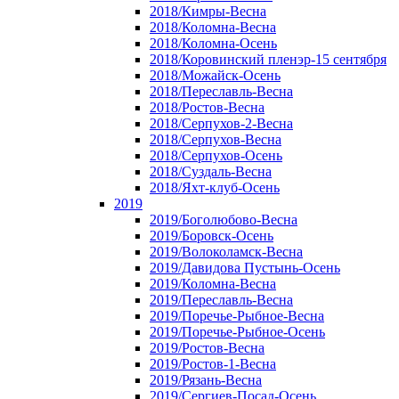
2018/Кимры-Весна
2018/Коломна-Весна
2018/Коломна-Осень
2018/Коровинский пленэр-15 сентября
2018/Можайск-Осень
2018/Переславль-Весна
2018/Ростов-Весна
2018/Серпухов-2-Весна
2018/Серпухов-Весна
2018/Серпухов-Осень
2018/Суздаль-Весна
2018/Яхт-клуб-Осень
2019
2019/Боголюбово-Весна
2019/Боровск-Осень
2019/Волоколамск-Весна
2019/Давидова Пустынь-Осень
2019/Коломна-Весна
2019/Переславль-Весна
2019/Поречье-Рыбное-Весна
2019/Поречье-Рыбное-Осень
2019/Ростов-Весна
2019/Ростов-1-Весна
2019/Рязань-Весна
2019/Сергиев-Посад-Осень