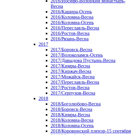
2016/Иосифо-Волоцкий монастырь-
Весна
2016/Кашира-Осень
2016/Коломна-Весна
2016/Коломна-Осень
2016/Переславль-Весна
2016/Ростов-Весна
2016/Рязань-Весна
2017
2017/Боровск-Весна
2017/Волоколамск-Осень
2017/Давыдова Пустынь-Весна
2017/Кимры-Весна
2017/Киржач-Весна
2017/Можайск-Весна
2017/Переславль-Весна
2017/Ростов-Весна
2017/Серпухов-Весна
2018
2018/Боголюбово-Весна
2018/Боровск-Весна
2018/Кимры-Весна
2018/Коломна-Весна
2018/Коломна-Осень
2018/Коровинский пленэр-15 сентября