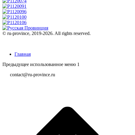
© ru-province, 2019-
2026. All rights reserved.
Главная
Предыдущее использованное меню 1
contact@ru-province.ru
В