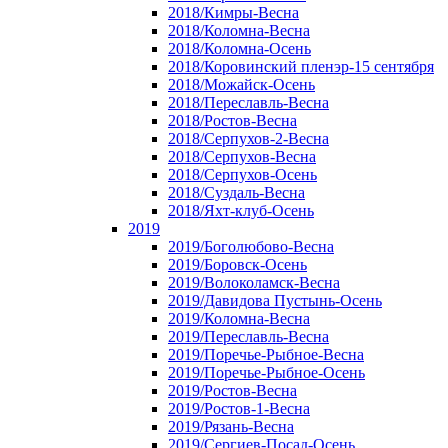
2018/Кимры-Весна
2018/Коломна-Весна
2018/Коломна-Осень
2018/Коровинский пленэр-15 сентября
2018/Можайск-Осень
2018/Переславль-Весна
2018/Ростов-Весна
2018/Серпухов-2-Весна
2018/Серпухов-Весна
2018/Серпухов-Осень
2018/Суздаль-Весна
2018/Яхт-клуб-Осень
2019
2019/Боголюбово-Весна
2019/Боровск-Осень
2019/Волоколамск-Весна
2019/Давидова Пустынь-Осень
2019/Коломна-Весна
2019/Переславль-Весна
2019/Поречье-Рыбное-Весна
2019/Поречье-Рыбное-Осень
2019/Ростов-Весна
2019/Ростов-1-Весна
2019/Рязань-Весна
2019/Сергиев-Посад-Осень