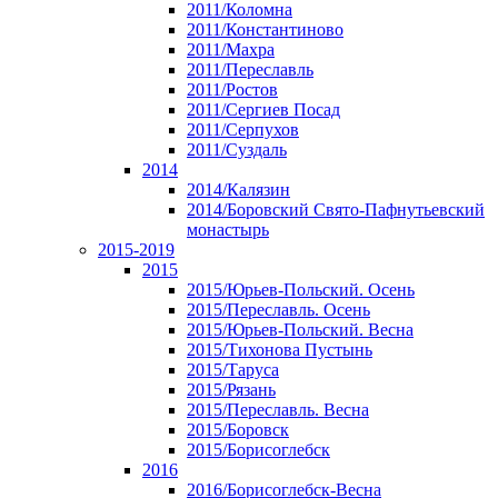
2011/Коломна
2011/Константиново
2011/Махра
2011/Переславль
2011/Ростов
2011/Сергиев Посад
2011/Серпухов
2011/Суздаль
2014
2014/Калязин
2014/Боровский Свято-Пафнутьевский
монастырь
2015-2019
2015
2015/Юрьев-Польский. Осень
2015/Переславль. Осень
2015/Юрьев-Польский. Весна
2015/Тихонова Пустынь
2015/Таруса
2015/Рязань
2015/Переславль. Весна
2015/Боровск
2015/Борисоглебск
2016
2016/Борисоглебск-Весна