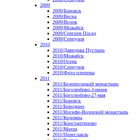
2009
2009/Боровск
2009/Весна
2009/Волок
2009/Можайск
2009/Сергиев Посад
2009/Серпухов
2010
2010/Давидова Пустынь
2010/Можайск
2010/Осень
2010/Серпухов
2010/Фото пленеры
2011
2011/Белопесоцкий монастырь
2011/Боголюбово-3-июня
2011/Боголюбово-27-мая
2011/Боровск
2011/Бородино
2011/Иосифо-Волоцкий монастырь
2011/Коломна
2011/Константиново
2011/Махра
2011/Переславль