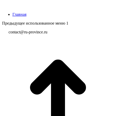
Главная
Предыдущее использованное меню 1
contact@ru-province.ru
В