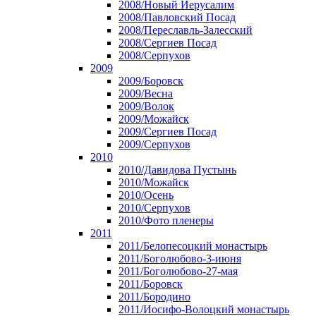
2008/Новый Иерусалим
2008/Павловский Посад
2008/Переславль-Залесский
2008/Сергиев Посад
2008/Серпухов
2009
2009/Боровск
2009/Весна
2009/Волок
2009/Можайск
2009/Сергиев Посад
2009/Серпухов
2010
2010/Давидова Пустынь
2010/Можайск
2010/Осень
2010/Серпухов
2010/Фото пленеры
2011
2011/Белопесоцкий монастырь
2011/Боголюбово-3-июня
2011/Боголюбово-27-мая
2011/Боровск
2011/Бородино
2011/Иосифо-Волоцкий монастырь