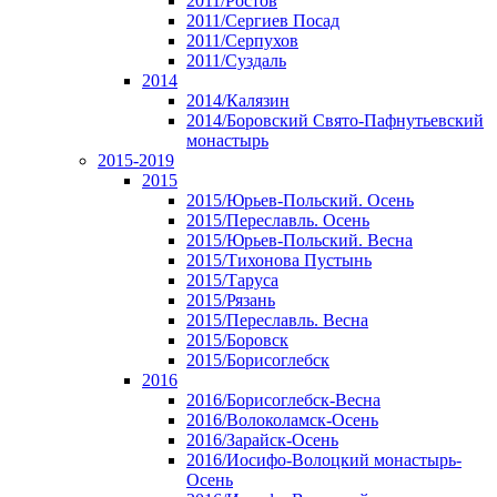
2011/Ростов
2011/Сергиев Посад
2011/Серпухов
2011/Суздаль
2014
2014/Калязин
2014/Боровский Свято-Пафнутьевский
монастырь
2015-2019
2015
2015/Юрьев-Польский. Осень
2015/Переславль. Осень
2015/Юрьев-Польский. Весна
2015/Тихонова Пустынь
2015/Таруса
2015/Рязань
2015/Переславль. Весна
2015/Боровск
2015/Борисоглебск
2016
2016/Борисоглебск-Весна
2016/Волоколамск-Осень
2016/Зарайск-Осень
2016/Иосифо-Волоцкий монастырь-
Осень