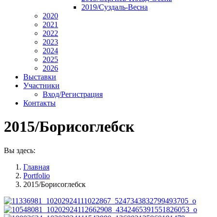
2019/Суздаль-Весна
2020
2021
2022
2023
2024
2025
2026
Выставки
Участники
Вход/Регистрация
Контакты
2015/Борисоглебск
Вы здесь:
Главная
Portfolio
2015/Борисоглебск