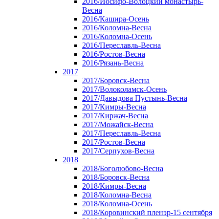
2016/Иосифо-Волоцкий монастырь-
Весна
2016/Кашира-Осень
2016/Коломна-Весна
2016/Коломна-Осень
2016/Переславль-Весна
2016/Ростов-Весна
2016/Рязань-Весна
2017
2017/Боровск-Весна
2017/Волоколамск-Осень
2017/Давыдова Пустынь-Весна
2017/Кимры-Весна
2017/Киржач-Весна
2017/Можайск-Весна
2017/Переславль-Весна
2017/Ростов-Весна
2017/Серпухов-Весна
2018
2018/Боголюбово-Весна
2018/Боровск-Весна
2018/Кимры-Весна
2018/Коломна-Весна
2018/Коломна-Осень
2018/Коровинский пленэр-15 сентября