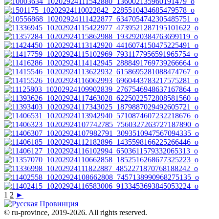
1
2
►
© ru-province, 2019-
2026. All rights reserved.