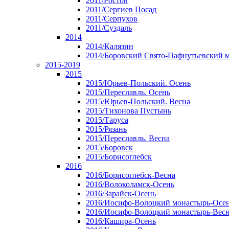
2011/Ростов
2011/Сергиев Посад
2011/Серпухов
2011/Суздаль
2014
2014/Калязин
2014/Боровский Свято-Пафнутьевский 
2015-2019
2015
2015/Юрьев-Польский. Осень
2015/Переславль. Осень
2015/Юрьев-Польский. Весна
2015/Тихонова Пустынь
2015/Таруса
2015/Рязань
2015/Переславль. Весна
2015/Боровск
2015/Борисоглебск
2016
2016/Борисоглебск-Весна
2016/Волоколамск-Осень
2016/Зарайск-Осень
2016/Иосифо-Волоцкий монастырь-Осе
2016/Иосифо-Волоцкий монастырь-Вес
2016/Кашира-Осень