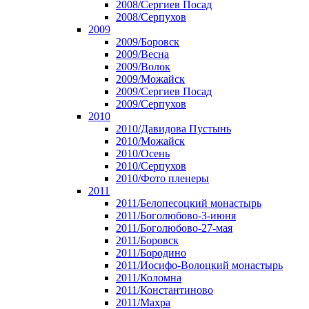
2008/Сергиев Посад
2008/Серпухов
2009
2009/Боровск
2009/Весна
2009/Волок
2009/Можайск
2009/Сергиев Посад
2009/Серпухов
2010
2010/Давидова Пустынь
2010/Можайск
2010/Осень
2010/Серпухов
2010/Фото пленеры
2011
2011/Белопесоцкий монастырь
2011/Боголюбово-3-июня
2011/Боголюбово-27-мая
2011/Боровск
2011/Бородино
2011/Иосифо-Волоцкий монастырь
2011/Коломна
2011/Константиново
2011/Махра