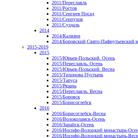
2011/Переславль
2011/Ростов
2011/Сергиев Посад
2011/Серпухов
2011/Суздаль
2014
2014/Калязин
2014/Боровский Свято-Пафнутьевский 
2015-2019
2015
2015/Юрьев-Польский. Осень
2015/Переславль. Осень
2015/Юрьев-Польский. Весна
2015/Тихонова Пустынь
2015/Таруса
2015/Рязань
2015/Переславль. Весна
2015/Боровск
2015/Борисоглебск
2016
2016/Борисоглебск-Весна
2016/Волоколамск-Осень
2016/Зарайск-Осень
2016/Иосифо-Волоцкий монастырь-Осе
2016/Иосифо-Волоцкий монастырь-Вес