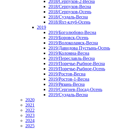
2018/Серпухов-2-Весна
2018/Серпухов-Весна
2018/Серпухов-Осень
2018/Суздаль-Весна
2018/Яхт-клуб-Осень
2019
2019/Боголюбово-Весна
2019/Боровск-Осень
2019/Волоколамск-Весна
2019/Давидова Пустынь-Осень
2019/Коломна-Весна
2019/Переславль-Весна
2019/Поречье-Рыбное-Весна
2019/Поречье-Рыбное-Осень
2019/Ростов-Весна
2019/Ростов-1-Весна
2019/Рязань-Весна
2019/Сергиев-Посад-Осень
2019/Суздаль-Весна
2020
2021
2022
2023
2024
2025