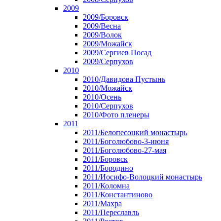
2009
2009/Боровск
2009/Весна
2009/Волок
2009/Можайск
2009/Сергиев Посад
2009/Серпухов
2010
2010/Давидова Пустынь
2010/Можайск
2010/Осень
2010/Серпухов
2010/Фото пленеры
2011
2011/Белопесоцкий монастырь
2011/Боголюбово-3-июня
2011/Боголюбово-27-мая
2011/Боровск
2011/Бородино
2011/Иосифо-Волоцкий монастырь
2011/Коломна
2011/Константиново
2011/Махра
2011/Переславль