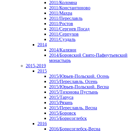
2011/Коломна
2011/Константиново
2011/Махра
2011/Переславль
2011/Ростов
2011/Сергиев Посад
2011/Серпухов
2011/Суздаль
2014
2014/Калязин
2014/Боровский Свято-Пафнутьевский
монастырь
2015-2019
2015
2015/Юрьев-Польский. Осень
2015/Переславль. Осень
2015/Юрьев-Польский. Весна
2015/Тихонова Пустынь
2015/Таруса
2015/Рязань
2015/Переславль. Весна
2015/Боровск
2015/Борисоглебск
2016
2016/Борисоглебск-Весна