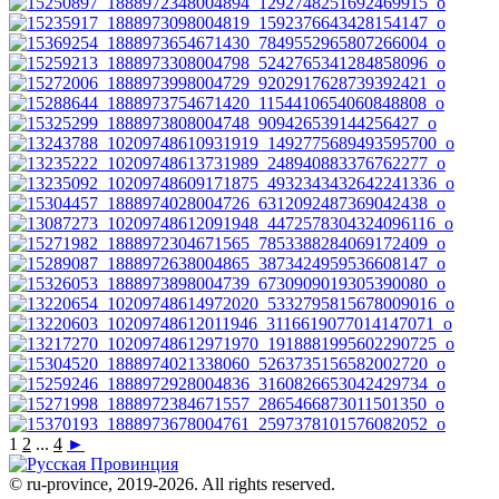
1
2
...
4
►
© ru-province, 2019-
2026. All rights reserved.