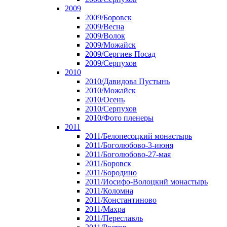
2009
2009/Боровск
2009/Весна
2009/Волок
2009/Можайск
2009/Сергиев Посад
2009/Серпухов
2010
2010/Давидова Пустынь
2010/Можайск
2010/Осень
2010/Серпухов
2010/Фото пленеры
2011
2011/Белопесоцкий монастырь
2011/Боголюбово-3-июня
2011/Боголюбово-27-мая
2011/Боровск
2011/Бородино
2011/Иосифо-Волоцкий монастырь
2011/Коломна
2011/Константиново
2011/Махра
2011/Переславль