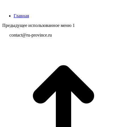
Главная
Предыдущее использованное меню 1
contact@ru-province.ru
В