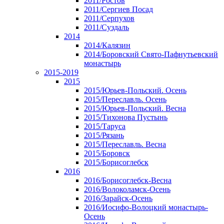
2011/Ростов
2011/Сергиев Посад
2011/Серпухов
2011/Суздаль
2014
2014/Калязин
2014/Боровский Свято-Пафнутьевский
монастырь
2015-2019
2015
2015/Юрьев-Польский. Осень
2015/Переславль. Осень
2015/Юрьев-Польский. Весна
2015/Тихонова Пустынь
2015/Таруса
2015/Рязань
2015/Переславль. Весна
2015/Боровск
2015/Борисоглебск
2016
2016/Борисоглебск-Весна
2016/Волоколамск-Осень
2016/Зарайск-Осень
2016/Иосифо-Волоцкий монастырь-
Осень