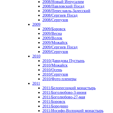
2008/Новый Иерусалим
2008/Павловский Посад
2008/Переславль-Залесский
2008/Сергиев Посад
2008/Серпухов
2009
2009/Боровск
2009/Весна
2009/Волок
2009/Можайск
2009/Сергиев Посад
2009/Серпухов
2010
2010/Давидова Пустынь
2010/Можайск
2010/Осень
2010/Серпухов
2010/Фото пленеры
2011
2011/Белопесоцкий монастырь
2011/Боголюбово-3-июня
2011/Боголюбово-27-мая
2011/Боровск
2011/Бородино
2011/Иосифо-Волоцкий монастырь