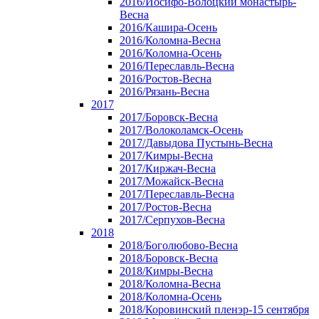
2016/Иосифо-Волоцкий монастырь-
Весна
2016/Кашира-Осень
2016/Коломна-Весна
2016/Коломна-Осень
2016/Переславль-Весна
2016/Ростов-Весна
2016/Рязань-Весна
2017
2017/Боровск-Весна
2017/Волоколамск-Осень
2017/Давыдова Пустынь-Весна
2017/Кимры-Весна
2017/Киржач-Весна
2017/Можайск-Весна
2017/Переславль-Весна
2017/Ростов-Весна
2017/Серпухов-Весна
2018
2018/Боголюбово-Весна
2018/Боровск-Весна
2018/Кимры-Весна
2018/Коломна-Весна
2018/Коломна-Осень
2018/Коровинский пленэр-15 сентября