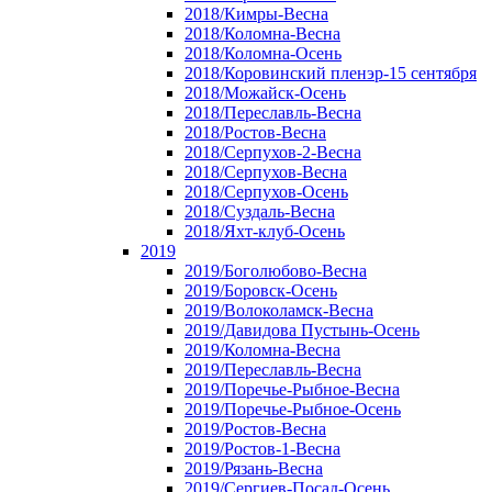
2018/Кимры-Весна
2018/Коломна-Весна
2018/Коломна-Осень
2018/Коровинский пленэр-15 сентября
2018/Можайск-Осень
2018/Переславль-Весна
2018/Ростов-Весна
2018/Серпухов-2-Весна
2018/Серпухов-Весна
2018/Серпухов-Осень
2018/Суздаль-Весна
2018/Яхт-клуб-Осень
2019
2019/Боголюбово-Весна
2019/Боровск-Осень
2019/Волоколамск-Весна
2019/Давидова Пустынь-Осень
2019/Коломна-Весна
2019/Переславль-Весна
2019/Поречье-Рыбное-Весна
2019/Поречье-Рыбное-Осень
2019/Ростов-Весна
2019/Ростов-1-Весна
2019/Рязань-Весна
2019/Сергиев-Посад-Осень