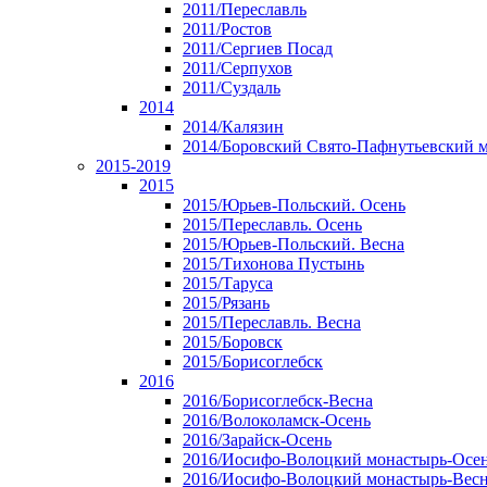
2011/Переславль
2011/Ростов
2011/Сергиев Посад
2011/Серпухов
2011/Суздаль
2014
2014/Калязин
2014/Боровский Свято-Пафнутьевский 
2015-2019
2015
2015/Юрьев-Польский. Осень
2015/Переславль. Осень
2015/Юрьев-Польский. Весна
2015/Тихонова Пустынь
2015/Таруса
2015/Рязань
2015/Переславль. Весна
2015/Боровск
2015/Борисоглебск
2016
2016/Борисоглебск-Весна
2016/Волоколамск-Осень
2016/Зарайск-Осень
2016/Иосифо-Волоцкий монастырь-Осе
2016/Иосифо-Волоцкий монастырь-Вес