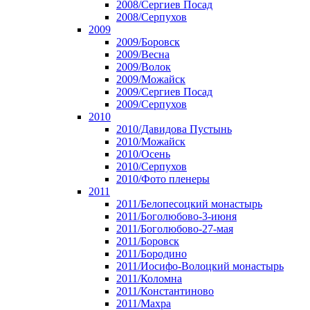
2008/Сергиев Посад
2008/Серпухов
2009
2009/Боровск
2009/Весна
2009/Волок
2009/Можайск
2009/Сергиев Посад
2009/Серпухов
2010
2010/Давидова Пустынь
2010/Можайск
2010/Осень
2010/Серпухов
2010/Фото пленеры
2011
2011/Белопесоцкий монастырь
2011/Боголюбово-3-июня
2011/Боголюбово-27-мая
2011/Боровск
2011/Бородино
2011/Иосифо-Волоцкий монастырь
2011/Коломна
2011/Константиново
2011/Махра