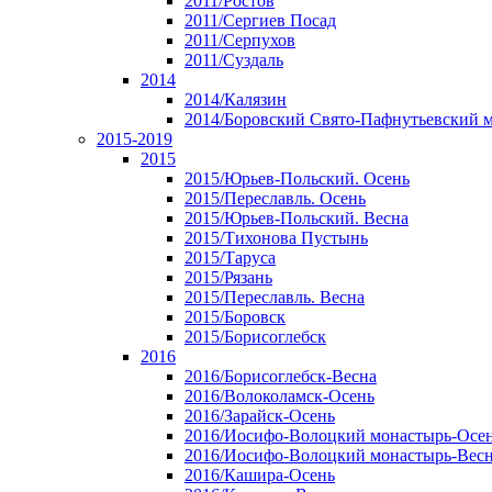
2011/Ростов
2011/Сергиев Посад
2011/Серпухов
2011/Суздаль
2014
2014/Калязин
2014/Боровский Свято-Пафнутьевский 
2015-2019
2015
2015/Юрьев-Польский. Осень
2015/Переславль. Осень
2015/Юрьев-Польский. Весна
2015/Тихонова Пустынь
2015/Таруса
2015/Рязань
2015/Переславль. Весна
2015/Боровск
2015/Борисоглебск
2016
2016/Борисоглебск-Весна
2016/Волоколамск-Осень
2016/Зарайск-Осень
2016/Иосифо-Волоцкий монастырь-Осе
2016/Иосифо-Волоцкий монастырь-Вес
2016/Кашира-Осень