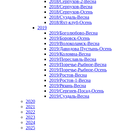
2018/Серпухов-2-Весна
2018/Серпухов-Весна
2018/Серпухов-Осень
2018/Суздаль-Весна
2018/Яхт-клуб-Осень
2019
2019/Боголюбово-Весна
2019/Боровск-Осень
2019/Волоколамск-Весна
2019/Давидова Пустынь-Осень
2019/Коломна-Весна
2019/Переславль-Весна
2019/Поречье-Рыбное-Весна
2019/Поречье-Рыбное-Осень
2019/Ростов-Весна
2019/Ростов-1-Весна
2019/Рязань-Весна
2019/Сергиев-Посад-Осень
2019/Суздаль-Весна
2020
2021
2022
2023
2024
2025