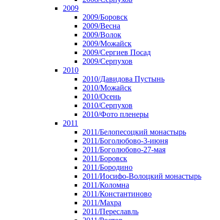
2009
2009/Боровск
2009/Весна
2009/Волок
2009/Можайск
2009/Сергиев Посад
2009/Серпухов
2010
2010/Давидова Пустынь
2010/Можайск
2010/Осень
2010/Серпухов
2010/Фото пленеры
2011
2011/Белопесоцкий монастырь
2011/Боголюбово-3-июня
2011/Боголюбово-27-мая
2011/Боровск
2011/Бородино
2011/Иосифо-Волоцкий монастырь
2011/Коломна
2011/Константиново
2011/Махра
2011/Переславль