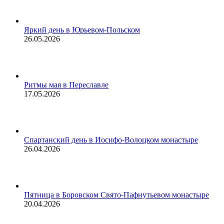
Яркий день в Юрьевом-Польском
26.05.2026
Ритмы мая в Переславле
17.05.2026
Спартанский день в Иосифо-Волоцком монастыре
26.04.2026
Пятница в Боровском Свято-Пафнутьевом монастыре
20.04.2026