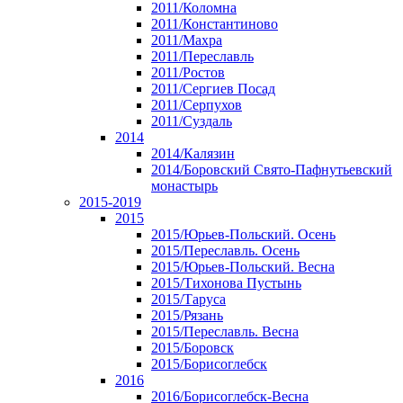
2011/Коломна
2011/Константиново
2011/Махра
2011/Переславль
2011/Ростов
2011/Сергиев Посад
2011/Серпухов
2011/Суздаль
2014
2014/Калязин
2014/Боровский Свято-Пафнутьевский
монастырь
2015-2019
2015
2015/Юрьев-Польский. Осень
2015/Переславль. Осень
2015/Юрьев-Польский. Весна
2015/Тихонова Пустынь
2015/Таруса
2015/Рязань
2015/Переславль. Весна
2015/Боровск
2015/Борисоглебск
2016
2016/Борисоглебск-Весна