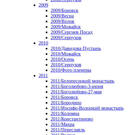
2009
2009/Боровск
2009/Весна
2009/Волок
2009/Можайск
2009/Сергиев Посад
2009/Серпухов
2010
2010/Давидова Пустынь
2010/Можайск
2010/Осень
2010/Серпухов
2010/Фото пленеры
2011
2011/Белопесоцкий монастырь
2011/Боголюбово-3-июня
2011/Боголюбово-27-мая
2011/Боровск
2011/Бородино
2011/Иосифо-Волоцкий монастырь
2011/Коломна
2011/Константиново
2011/Махра
2011/Переславль