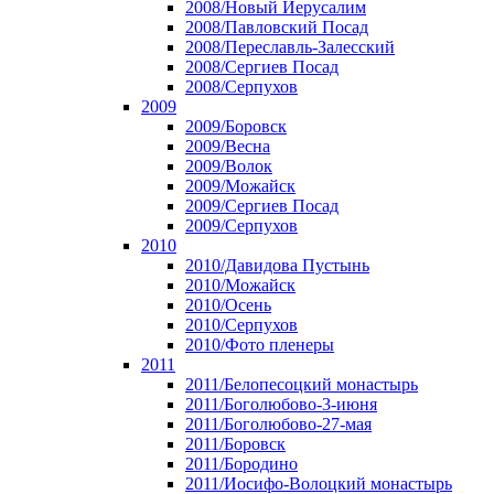
2008/Новый Иерусалим
2008/Павловский Посад
2008/Переславль-Залесский
2008/Сергиев Посад
2008/Серпухов
2009
2009/Боровск
2009/Весна
2009/Волок
2009/Можайск
2009/Сергиев Посад
2009/Серпухов
2010
2010/Давидова Пустынь
2010/Можайск
2010/Осень
2010/Серпухов
2010/Фото пленеры
2011
2011/Белопесоцкий монастырь
2011/Боголюбово-3-июня
2011/Боголюбово-27-мая
2011/Боровск
2011/Бородино
2011/Иосифо-Волоцкий монастырь