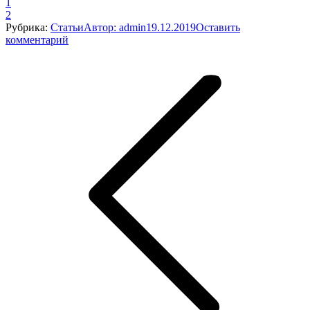
1
2
Рубрика:
Статьи
Автор:
admin
19.12.2019
Оставить
комментарий
Навигация
по
записям