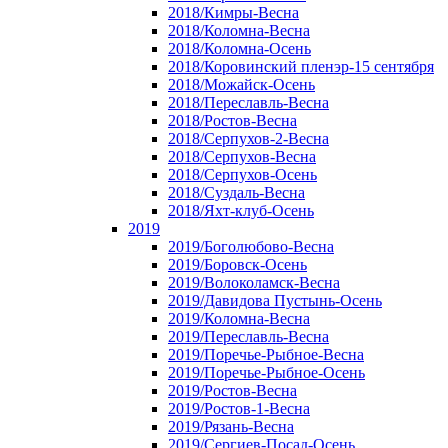
2018/Кимры-Весна
2018/Коломна-Весна
2018/Коломна-Осень
2018/Коровинский пленэр-15 сентября
2018/Можайск-Осень
2018/Переславль-Весна
2018/Ростов-Весна
2018/Серпухов-2-Весна
2018/Серпухов-Весна
2018/Серпухов-Осень
2018/Суздаль-Весна
2018/Яхт-клуб-Осень
2019
2019/Боголюбово-Весна
2019/Боровск-Осень
2019/Волоколамск-Весна
2019/Давидова Пустынь-Осень
2019/Коломна-Весна
2019/Переславль-Весна
2019/Поречье-Рыбное-Весна
2019/Поречье-Рыбное-Осень
2019/Ростов-Весна
2019/Ростов-1-Весна
2019/Рязань-Весна
2019/Сергиев-Посад-Осень