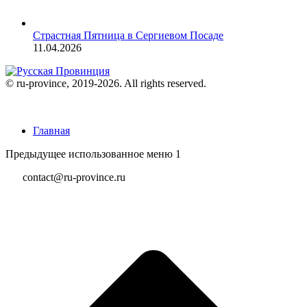
Страстная Пятница в Сергиевом Посаде
11.04.2026
© ru-province, 2019-
2026. All rights reserved.
Главная
Предыдущее использованное меню 1
contact@ru-province.ru
В