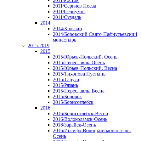
2011/Ростов
2011/Сергиев Посад
2011/Серпухов
2011/Суздаль
2014
2014/Калязин
2014/Боровский Свято-Пафнутьевский
монастырь
2015-2019
2015
2015/Юрьев-Польский. Осень
2015/Переславль. Осень
2015/Юрьев-Польский. Весна
2015/Тихонова Пустынь
2015/Таруса
2015/Рязань
2015/Переславль. Весна
2015/Боровск
2015/Борисоглебск
2016
2016/Борисоглебск-Весна
2016/Волоколамск-Осень
2016/Зарайск-Осень
2016/Иосифо-Волоцкий монастырь-
Осень