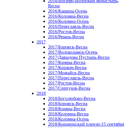
2016/Иосифо-Волоцкий монастырь-
Весна
2016/Кашира-Осень
2016/Коломна-Весна
2016/Коломна-Осень
2016/Переславль-Весна
2016/Ростов-Весна
2016/Рязань-Весна
2017
2017/Боровск-Весна
2017/Волоколамск-Осень
2017/Давыдова Пустынь-Весна
2017/Кимры-Весна
2017/Киржач-Весна
2017/Можайск-Весна
2017/Переславль-Весна
2017/Ростов-Весна
2017/Серпухов-Весна
2018
2018/Боголюбово-Весна
2018/Боровск-Весна
2018/Кимры-Весна
2018/Коломна-Весна
2018/Коломна-Осень
2018/Коровинский пленэр-15 сентября