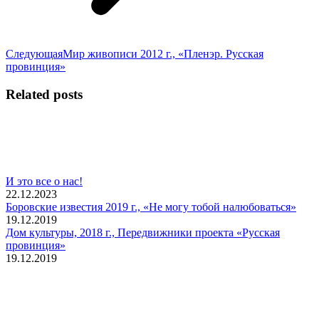
Следующая
Следующая
Мир живописи 2012 г., «Пленэр. Русская
запись:
провинция»
Related posts
И это все о нас!
22.12.2023
Боровские известия 2019 г., «Не могу тобой налюбоваться»
19.12.2019
Дом культуры, 2018 г., Передвижники проекта «Русская
провинция»
19.12.2019