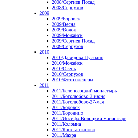
2008/Сергиев Посад
2008/Серпухов
2009
2009/Боровск
2009/Весна
2009/Волок
2009/Можайск
2009/Сергиев Посад
2009/Серпухов
2010
2010/Давидова Пустынь
2010/Можайск
2010/Осень
2010/Серпухов
2010/Фото пленеры
2011
2011/Белопесоцкий монастырь
2011/Боголюбово-3-июня
2011/Боголюбово-27-мая
2011/Боровск
2011/Бородино
2011/Иосифо-Волоцкий монастырь
2011/Коломна
2011/Константиново
2011/Махра