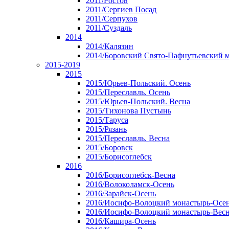
2011/Ростов
2011/Сергиев Посад
2011/Серпухов
2011/Суздаль
2014
2014/Калязин
2014/Боровский Свято-Пафнутьевский 
2015-2019
2015
2015/Юрьев-Польский. Осень
2015/Переславль. Осень
2015/Юрьев-Польский. Весна
2015/Тихонова Пустынь
2015/Таруса
2015/Рязань
2015/Переславль. Весна
2015/Боровск
2015/Борисоглебск
2016
2016/Борисоглебск-Весна
2016/Волоколамск-Осень
2016/Зарайск-Осень
2016/Иосифо-Волоцкий монастырь-Осе
2016/Иосифо-Волоцкий монастырь-Вес
2016/Кашира-Осень