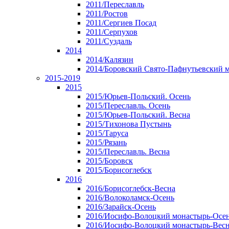
2011/Переславль
2011/Ростов
2011/Сергиев Посад
2011/Серпухов
2011/Суздаль
2014
2014/Калязин
2014/Боровский Свято-Пафнутьевский 
2015-2019
2015
2015/Юрьев-Польский. Осень
2015/Переславль. Осень
2015/Юрьев-Польский. Весна
2015/Тихонова Пустынь
2015/Таруса
2015/Рязань
2015/Переславль. Весна
2015/Боровск
2015/Борисоглебск
2016
2016/Борисоглебск-Весна
2016/Волоколамск-Осень
2016/Зарайск-Осень
2016/Иосифо-Волоцкий монастырь-Осе
2016/Иосифо-Волоцкий монастырь-Вес