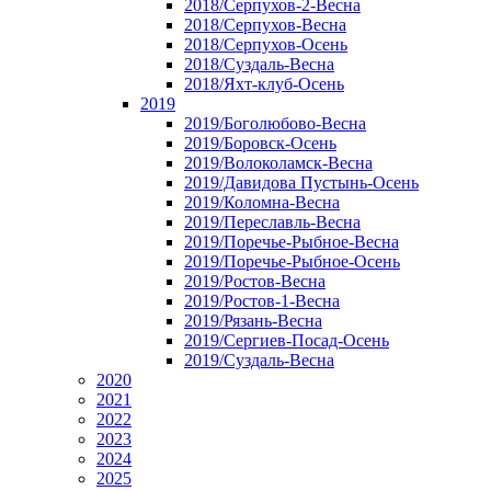
2018/Серпухов-2-Весна
2018/Серпухов-Весна
2018/Серпухов-Осень
2018/Суздаль-Весна
2018/Яхт-клуб-Осень
2019
2019/Боголюбово-Весна
2019/Боровск-Осень
2019/Волоколамск-Весна
2019/Давидова Пустынь-Осень
2019/Коломна-Весна
2019/Переславль-Весна
2019/Поречье-Рыбное-Весна
2019/Поречье-Рыбное-Осень
2019/Ростов-Весна
2019/Ростов-1-Весна
2019/Рязань-Весна
2019/Сергиев-Посад-Осень
2019/Суздаль-Весна
2020
2021
2022
2023
2024
2025