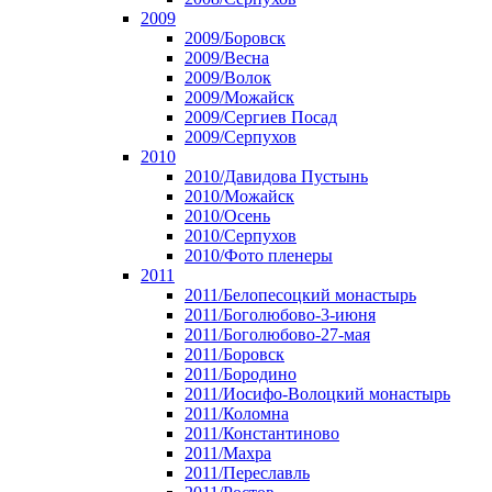
2009
2009/Боровск
2009/Весна
2009/Волок
2009/Можайск
2009/Сергиев Посад
2009/Серпухов
2010
2010/Давидова Пустынь
2010/Можайск
2010/Осень
2010/Серпухов
2010/Фото пленеры
2011
2011/Белопесоцкий монастырь
2011/Боголюбово-3-июня
2011/Боголюбово-27-мая
2011/Боровск
2011/Бородино
2011/Иосифо-Волоцкий монастырь
2011/Коломна
2011/Константиново
2011/Махра
2011/Переславль