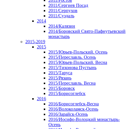
2011/Ростов
2011/Сергиев Посад
2011/Серпухов
2011/Суздаль
2014
2014/Калязин
2014/Боровский Свято-Пафнутьевский
монастырь
2015-2019
2015
2015/Юрьев-Польский. Осень
2015/Переславль. Осень
2015/Юрьев-Польский. Весна
2015/Тихонова Пустынь
2015/Таруса
2015/Рязань
2015/Переславль. Весна
2015/Боровск
2015/Борисоглебск
2016
2016/Борисоглебск-Весна
2016/Волоколамск-Осень
2016/Зарайск-Осень
2016/Иосифо-Волоцкий монастырь-
Осень