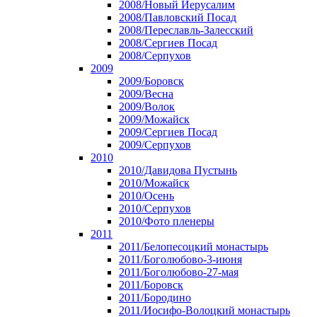
2008/Новый Иерусалим
2008/Павловский Посад
2008/Переславль-Залесский
2008/Сергиев Посад
2008/Серпухов
2009
2009/Боровск
2009/Весна
2009/Волок
2009/Можайск
2009/Сергиев Посад
2009/Серпухов
2010
2010/Давидова Пустынь
2010/Можайск
2010/Осень
2010/Серпухов
2010/Фото пленеры
2011
2011/Белопесоцкий монастырь
2011/Боголюбово-3-июня
2011/Боголюбово-27-мая
2011/Боровск
2011/Бородино
2011/Иосифо-Волоцкий монастырь