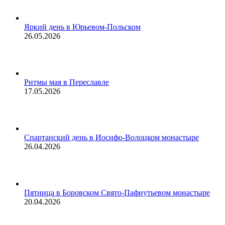
Яркий день в Юрьевом-Польском
26.05.2026
Ритмы мая в Переславле
17.05.2026
Спартанский день в Иосифо-Волоцком монастыре
26.04.2026
Пятница в Боровском Свято-Пафнутьевом монастыре
20.04.2026