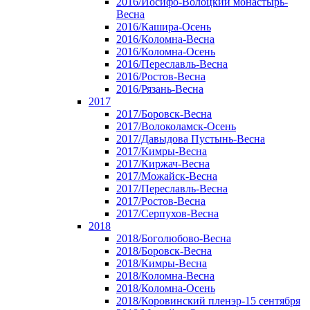
2016/Иосифо-Волоцкий монастырь-
Весна
2016/Кашира-Осень
2016/Коломна-Весна
2016/Коломна-Осень
2016/Переславль-Весна
2016/Ростов-Весна
2016/Рязань-Весна
2017
2017/Боровск-Весна
2017/Волоколамск-Осень
2017/Давыдова Пустынь-Весна
2017/Кимры-Весна
2017/Киржач-Весна
2017/Можайск-Весна
2017/Переславль-Весна
2017/Ростов-Весна
2017/Серпухов-Весна
2018
2018/Боголюбово-Весна
2018/Боровск-Весна
2018/Кимры-Весна
2018/Коломна-Весна
2018/Коломна-Осень
2018/Коровинский пленэр-15 сентября