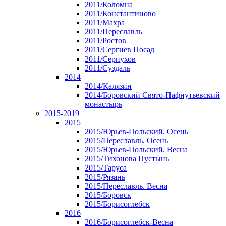
2011/Коломна
2011/Константиново
2011/Махра
2011/Переславль
2011/Ростов
2011/Сергиев Посад
2011/Серпухов
2011/Суздаль
2014
2014/Калязин
2014/Боровский Свято-Пафнутьевский
монастырь
2015-2019
2015
2015/Юрьев-Польский. Осень
2015/Переславль. Осень
2015/Юрьев-Польский. Весна
2015/Тихонова Пустынь
2015/Таруса
2015/Рязань
2015/Переславль. Весна
2015/Боровск
2015/Борисоглебск
2016
2016/Борисоглебск-Весна