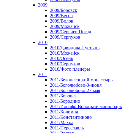
2009
2009/Боровск
2009/Весна
2009/Волок
2009/Можайск
2009/Сергиев Посад
2009/Серпухов
2010
2010/Давидова Пустынь
2010/Можайск
2010/Осень
2010/Серпухов
2010/Фото пленеры
2011
2011/Белопесоцкий монастырь
2011/Боголюбово-3-июня
2011/Боголюбово-27-мая
2011/Боровск
2011/Бородино
2011/Иосифо-Волоцкий монастырь
2011/Коломна
2011/Константиново
2011/Махра
2011/Переславль