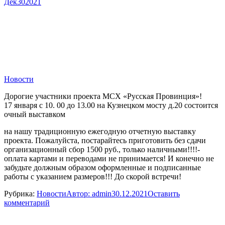
Дек
30
2021
Новости
Дорогие участники проекта МСХ «Русская Провинция»!
17 января с 10. 00 до 13.00 на Кузнецком мосту д.20 состоится
очный выставком
на нашу традиционную ежегодную отчетную выставку
проекта. Пожалуйста, постарайтесь приготовить без сдачи
организационный сбор 1500 руб., только наличными!!!!-
оплата картами и переводами не принимается! И конечно не
забудьте должным образом оформленные и подписанные
работы с указанием размеров!!! До скорой встречи!
Рубрика:
Новости
Автор:
admin
30.12.2021
Оставить
комментарий
Навигация