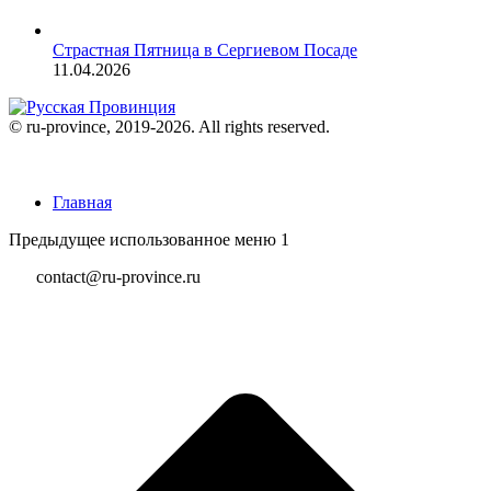
Страстная Пятница в Сергиевом Посаде
11.04.2026
© ru-province, 2019-
2026. All rights reserved.
Главная
Предыдущее использованное меню 1
contact@ru-province.ru
В