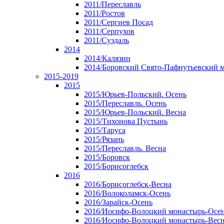
2011/Переславль
2011/Ростов
2011/Сергиев Посад
2011/Серпухов
2011/Суздаль
2014
2014/Калязин
2014/Боровский Свято-Пафнутьевский 
2015-2019
2015
2015/Юрьев-Польский. Осень
2015/Переславль. Осень
2015/Юрьев-Польский. Весна
2015/Тихонова Пустынь
2015/Таруса
2015/Рязань
2015/Переславль. Весна
2015/Боровск
2015/Борисоглебск
2016
2016/Борисоглебск-Весна
2016/Волоколамск-Осень
2016/Зарайск-Осень
2016/Иосифо-Волоцкий монастырь-Осе
2016/Иосифо-Волоцкий монастырь-Вес