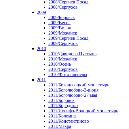
2008/Сергиев Посад
2008/Серпухов
2009
2009/Боровск
2009/Весна
2009/Волок
2009/Можайск
2009/Сергиев Посад
2009/Серпухов
2010
2010/Давидова Пустынь
2010/Можайск
2010/Осень
2010/Серпухов
2010/Фото пленеры
2011
2011/Белопесоцкий монастырь
2011/Боголюбово-3-июня
2011/Боголюбово-27-мая
2011/Боровск
2011/Бородино
2011/Иосифо-Волоцкий монастырь
2011/Коломна
2011/Константиново
2011/Махра