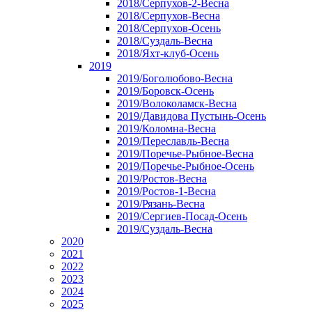
2018/Серпухов-2-Весна
2018/Серпухов-Весна
2018/Серпухов-Осень
2018/Суздаль-Весна
2018/Яхт-клуб-Осень
2019
2019/Боголюбово-Весна
2019/Боровск-Осень
2019/Волоколамск-Весна
2019/Давидова Пустынь-Осень
2019/Коломна-Весна
2019/Переславль-Весна
2019/Поречье-Рыбное-Весна
2019/Поречье-Рыбное-Осень
2019/Ростов-Весна
2019/Ростов-1-Весна
2019/Рязань-Весна
2019/Сергиев-Посад-Осень
2019/Суздаль-Весна
2020
2021
2022
2023
2024
2025