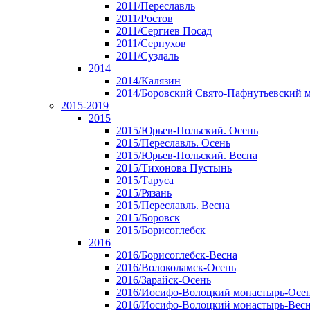
2011/Переславль
2011/Ростов
2011/Сергиев Посад
2011/Серпухов
2011/Суздаль
2014
2014/Калязин
2014/Боровский Свято-Пафнутьевский 
2015-2019
2015
2015/Юрьев-Польский. Осень
2015/Переславль. Осень
2015/Юрьев-Польский. Весна
2015/Тихонова Пустынь
2015/Таруса
2015/Рязань
2015/Переславль. Весна
2015/Боровск
2015/Борисоглебск
2016
2016/Борисоглебск-Весна
2016/Волоколамск-Осень
2016/Зарайск-Осень
2016/Иосифо-Волоцкий монастырь-Осе
2016/Иосифо-Волоцкий монастырь-Вес