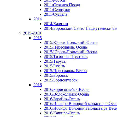
2011/Ростов
2011/Сергиев Посад
2011/Серпухов
2011/Суздаль
2014
2014/Калязин
2014/Боровский Свято-Пафнутьевский 
2015-2019
2015
2015/Юрьев-Польский. Осень
2015/Переславль. Осень
2015/Юрьев-Польский. Весна
2015/Тихонова Пустынь
2015/Таруса
2015/Рязань
2015/Переславль. Весна
2015/Боровск
2015/Борисоглебск
2016
2016/Борисоглебск-Весна
2016/Волоколамск-Осень
2016/Зарайск-Осень
2016/Иосифо-Волоцкий монастырь-Осе
2016/Иосифо-Волоцкий монастырь-Вес
2016/Кашира-Осень