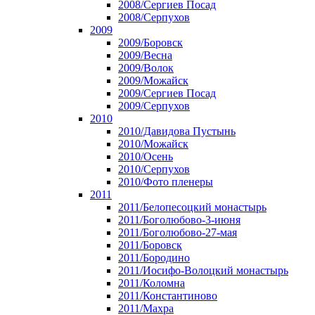
2008/Сергиев Посад
2008/Серпухов
2009
2009/Боровск
2009/Весна
2009/Волок
2009/Можайск
2009/Сергиев Посад
2009/Серпухов
2010
2010/Давидова Пустынь
2010/Можайск
2010/Осень
2010/Серпухов
2010/Фото пленеры
2011
2011/Белопесоцкий монастырь
2011/Боголюбово-3-июня
2011/Боголюбово-27-мая
2011/Боровск
2011/Бородино
2011/Иосифо-Волоцкий монастырь
2011/Коломна
2011/Константиново
2011/Махра