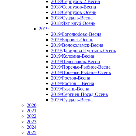
2018/Серпухов-2-Весна
2018/Серпухов-Весна
2018/Серпухов-Осень
2018/Суздаль-Весна
2018/Яхт-клуб-Осень
2019
2019/Боголюбово-Весна
2019/Боровск-Осень
2019/Волоколамск-Весна
2019/Давидова Пустынь-Осень
2019/Коломна-Весна
2019/Переславль-Весна
2019/Поречье-Рыбное-Весна
2019/Поречье-Рыбное-Осень
2019/Ростов-Весна
2019/Ростов-1-Весна
2019/Рязань-Весна
2019/Сергиев-Посад-Осень
2019/Суздаль-Весна
2020
2021
2022
2023
2024
2025