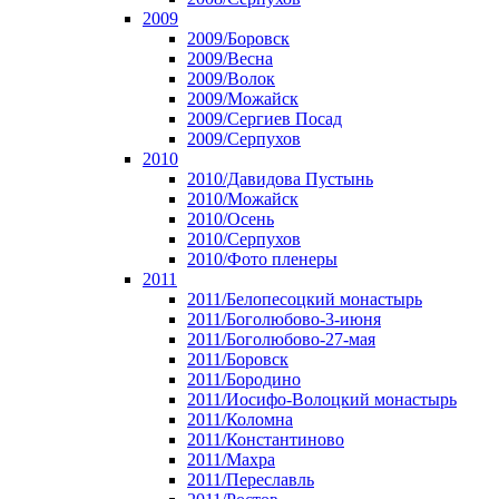
2009
2009/Боровск
2009/Весна
2009/Волок
2009/Можайск
2009/Сергиев Посад
2009/Серпухов
2010
2010/Давидова Пустынь
2010/Можайск
2010/Осень
2010/Серпухов
2010/Фото пленеры
2011
2011/Белопесоцкий монастырь
2011/Боголюбово-3-июня
2011/Боголюбово-27-мая
2011/Боровск
2011/Бородино
2011/Иосифо-Волоцкий монастырь
2011/Коломна
2011/Константиново
2011/Махра
2011/Переславль