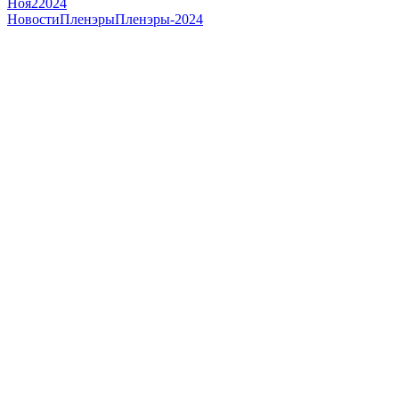
Ноя
2
2024
Новости
Пленэры
Пленэры-2024