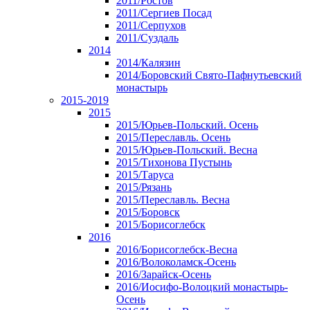
2011/Ростов
2011/Сергиев Посад
2011/Серпухов
2011/Суздаль
2014
2014/Калязин
2014/Боровский Свято-Пафнутьевский
монастырь
2015-2019
2015
2015/Юрьев-Польский. Осень
2015/Переславль. Осень
2015/Юрьев-Польский. Весна
2015/Тихонова Пустынь
2015/Таруса
2015/Рязань
2015/Переславль. Весна
2015/Боровск
2015/Борисоглебск
2016
2016/Борисоглебск-Весна
2016/Волоколамск-Осень
2016/Зарайск-Осень
2016/Иосифо-Волоцкий монастырь-
Осень