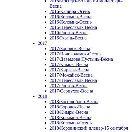
2016/Иосифо-Волоцкий монастырь-
Весна
2016/Кашира-Осень
2016/Коломна-Весна
2016/Коломна-Осень
2016/Переславль-Весна
2016/Ростов-Весна
2016/Рязань-Весна
2017
2017/Боровск-Весна
2017/Волоколамск-Осень
2017/Давыдова Пустынь-Весна
2017/Кимры-Весна
2017/Киржач-Весна
2017/Можайск-Весна
2017/Переславль-Весна
2017/Ростов-Весна
2017/Серпухов-Весна
2018
2018/Боголюбово-Весна
2018/Боровск-Весна
2018/Кимры-Весна
2018/Коломна-Весна
2018/Коломна-Осень
2018/Коровинский пленэр-15 сентября