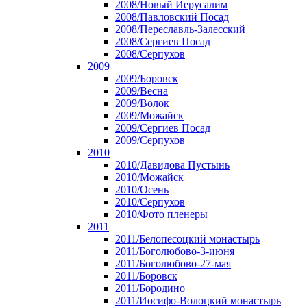
2008/Новый Иерусалим
2008/Павловский Посад
2008/Переславль-Залесский
2008/Сергиев Посад
2008/Серпухов
2009
2009/Боровск
2009/Весна
2009/Волок
2009/Можайск
2009/Сергиев Посад
2009/Серпухов
2010
2010/Давидова Пустынь
2010/Можайск
2010/Осень
2010/Серпухов
2010/Фото пленеры
2011
2011/Белопесоцкий монастырь
2011/Боголюбово-3-июня
2011/Боголюбово-27-мая
2011/Боровск
2011/Бородино
2011/Иосифо-Волоцкий монастырь