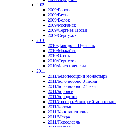
2009
2009/Боровск
2009/Весна
2009/Волок
2009/Можайск
2009/Сергиев Посад
2009/Серпухов
2010
2010/Давидова Пустынь
2010/Можайск
2010/Осень
2010/Серпухов
2010/Фото пленеры
2011
2011/Белопесоцкий монастырь
2011/Боголюбово-3-июня
2011/Боголюбово-27-мая
2011/Боровск
2011/Бородино
2011/Иосифо-Волоцкий монастырь
2011/Коломна
2011/Константиново
2011/Махра
2011/Переславль