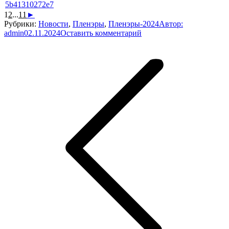
1
2
...
11
►
Рубрики:
Новости
,
Пленэры
,
Пленэры-2024
Автор:
admin
02.11.2024
Оставить комментарий
Навигация
по
записям