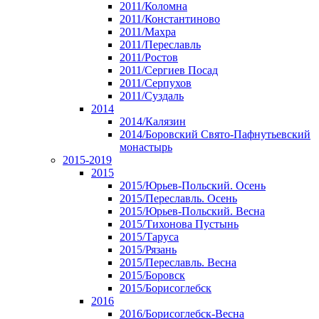
2011/Коломна
2011/Константиново
2011/Махра
2011/Переславль
2011/Ростов
2011/Сергиев Посад
2011/Серпухов
2011/Суздаль
2014
2014/Калязин
2014/Боровский Свято-Пафнутьевский
монастырь
2015-2019
2015
2015/Юрьев-Польский. Осень
2015/Переславль. Осень
2015/Юрьев-Польский. Весна
2015/Тихонова Пустынь
2015/Таруса
2015/Рязань
2015/Переславль. Весна
2015/Боровск
2015/Борисоглебск
2016
2016/Борисоглебск-Весна