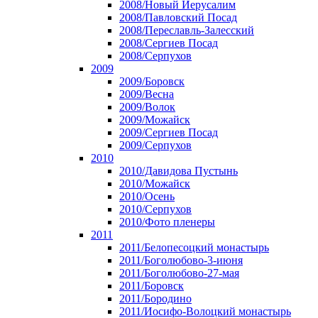
2008/Новый Иерусалим
2008/Павловский Посад
2008/Переславль-Залесский
2008/Сергиев Посад
2008/Серпухов
2009
2009/Боровск
2009/Весна
2009/Волок
2009/Можайск
2009/Сергиев Посад
2009/Серпухов
2010
2010/Давидова Пустынь
2010/Можайск
2010/Осень
2010/Серпухов
2010/Фото пленеры
2011
2011/Белопесоцкий монастырь
2011/Боголюбово-3-июня
2011/Боголюбово-27-мая
2011/Боровск
2011/Бородино
2011/Иосифо-Волоцкий монастырь