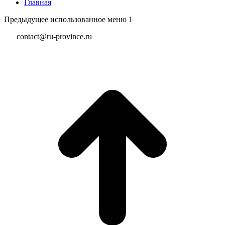
Главная
Предыдущее использованное меню 1
contact@ru-province.ru
В