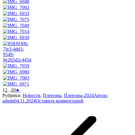
1
2
...
10
►
Рубрики:
Новости
,
Пленэры
,
Пленэры-2024
Автор:
admin
04.11.2024
Оставить комментарий
Навигация
по
записям