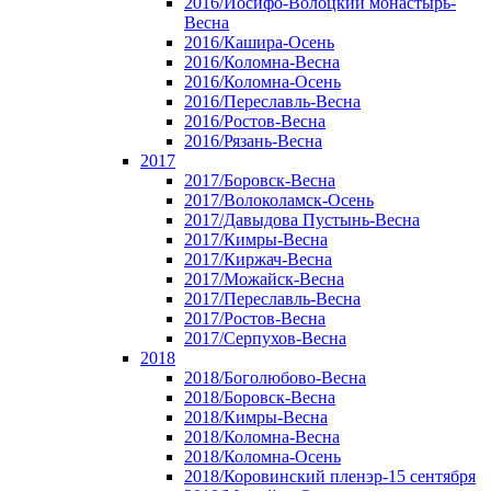
2016/Иосифо-Волоцкий монастырь-
Весна
2016/Кашира-Осень
2016/Коломна-Весна
2016/Коломна-Осень
2016/Переславль-Весна
2016/Ростов-Весна
2016/Рязань-Весна
2017
2017/Боровск-Весна
2017/Волоколамск-Осень
2017/Давыдова Пустынь-Весна
2017/Кимры-Весна
2017/Киржач-Весна
2017/Можайск-Весна
2017/Переславль-Весна
2017/Ростов-Весна
2017/Серпухов-Весна
2018
2018/Боголюбово-Весна
2018/Боровск-Весна
2018/Кимры-Весна
2018/Коломна-Весна
2018/Коломна-Осень
2018/Коровинский пленэр-15 сентября