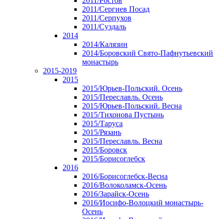
2011/Ростов
2011/Сергиев Посад
2011/Серпухов
2011/Суздаль
2014
2014/Калязин
2014/Боровский Свято-Пафнутьевский
монастырь
2015-2019
2015
2015/Юрьев-Польский. Осень
2015/Переславль. Осень
2015/Юрьев-Польский. Весна
2015/Тихонова Пустынь
2015/Таруса
2015/Рязань
2015/Переславль. Весна
2015/Боровск
2015/Борисоглебск
2016
2016/Борисоглебск-Весна
2016/Волоколамск-Осень
2016/Зарайск-Осень
2016/Иосифо-Волоцкий монастырь-
Осень