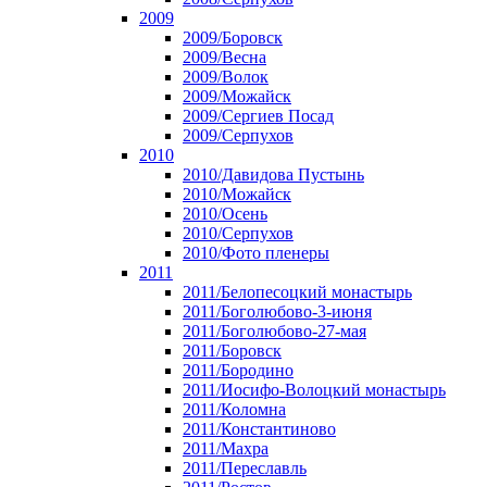
2009
2009/Боровск
2009/Весна
2009/Волок
2009/Можайск
2009/Сергиев Посад
2009/Серпухов
2010
2010/Давидова Пустынь
2010/Можайск
2010/Осень
2010/Серпухов
2010/Фото пленеры
2011
2011/Белопесоцкий монастырь
2011/Боголюбово-3-июня
2011/Боголюбово-27-мая
2011/Боровск
2011/Бородино
2011/Иосифо-Волоцкий монастырь
2011/Коломна
2011/Константиново
2011/Махра
2011/Переславль