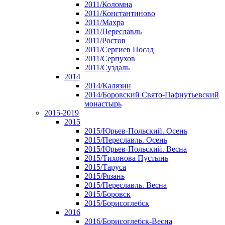
2011/Коломна
2011/Константиново
2011/Махра
2011/Переславль
2011/Ростов
2011/Сергиев Посад
2011/Серпухов
2011/Суздаль
2014
2014/Калязин
2014/Боровский Свято-Пафнутьевский
монастырь
2015-2019
2015
2015/Юрьев-Польский. Осень
2015/Переславль. Осень
2015/Юрьев-Польский. Весна
2015/Тихонова Пустынь
2015/Таруса
2015/Рязань
2015/Переславль. Весна
2015/Боровск
2015/Борисоглебск
2016
2016/Борисоглебск-Весна