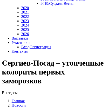
2019/Суздаль-Весна
2020
2021
2022
2023
2024
2025
2026
Выставки
Участники
Вход/Регистрация
Контакты
Сергиев-Посад – утонченные
колориты первых
заморозков
Вы здесь:
Главная
Новости