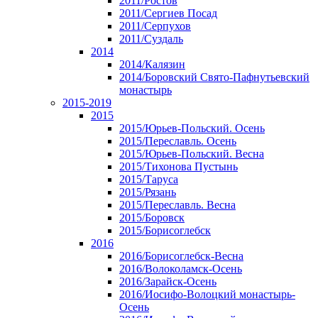
2011/Ростов
2011/Сергиев Посад
2011/Серпухов
2011/Суздаль
2014
2014/Калязин
2014/Боровский Свято-Пафнутьевский
монастырь
2015-2019
2015
2015/Юрьев-Польский. Осень
2015/Переславль. Осень
2015/Юрьев-Польский. Весна
2015/Тихонова Пустынь
2015/Таруса
2015/Рязань
2015/Переславль. Весна
2015/Боровск
2015/Борисоглебск
2016
2016/Борисоглебск-Весна
2016/Волоколамск-Осень
2016/Зарайск-Осень
2016/Иосифо-Волоцкий монастырь-
Осень