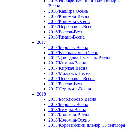
2016/Иосифо-Волоцкий монастырь-
Весна
2016/Кашира-Осень
2016/Коломна-Весна
2016/Коломна-Осень
2016/Переславль-Весна
2016/Ростов-Весна
2016/Рязань-Весна
2017
2017/Боровск-Весна
2017/Волоколамск-Осень
2017/Давыдова Пустынь-Весна
2017/Кимры-Весна
2017/Киржач-Весна
2017/Можайск-Весна
2017/Переславль-Весна
2017/Ростов-Весна
2017/Серпухов-Весна
2018
2018/Боголюбово-Весна
2018/Боровск-Весна
2018/Кимры-Весна
2018/Коломна-Весна
2018/Коломна-Осень
2018/Коровинский пленэр-15 сентября