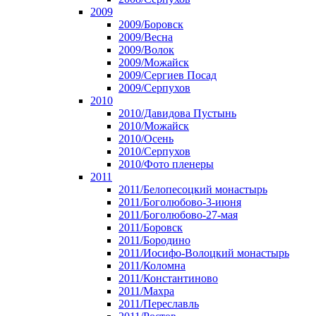
2009
2009/Боровск
2009/Весна
2009/Волок
2009/Можайск
2009/Сергиев Посад
2009/Серпухов
2010
2010/Давидова Пустынь
2010/Можайск
2010/Осень
2010/Серпухов
2010/Фото пленеры
2011
2011/Белопесоцкий монастырь
2011/Боголюбово-3-июня
2011/Боголюбово-27-мая
2011/Боровск
2011/Бородино
2011/Иосифо-Волоцкий монастырь
2011/Коломна
2011/Константиново
2011/Махра
2011/Переславль