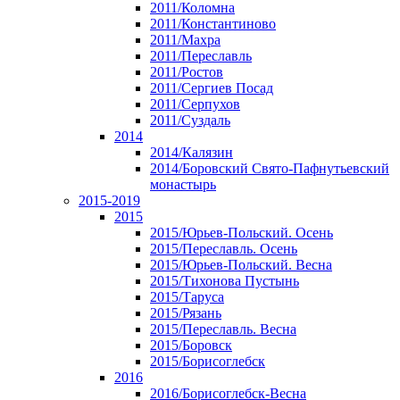
2011/Коломна
2011/Константиново
2011/Махра
2011/Переславль
2011/Ростов
2011/Сергиев Посад
2011/Серпухов
2011/Суздаль
2014
2014/Калязин
2014/Боровский Свято-Пафнутьевский
монастырь
2015-2019
2015
2015/Юрьев-Польский. Осень
2015/Переславль. Осень
2015/Юрьев-Польский. Весна
2015/Тихонова Пустынь
2015/Таруса
2015/Рязань
2015/Переславль. Весна
2015/Боровск
2015/Борисоглебск
2016
2016/Борисоглебск-Весна