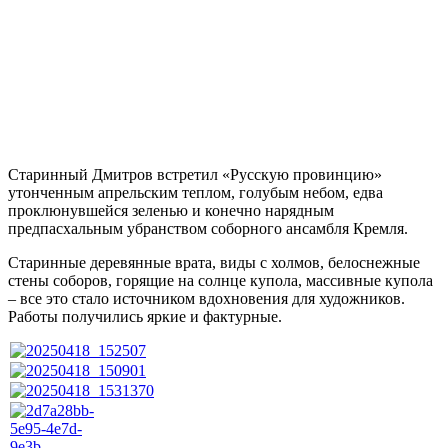
Старинный Дмитров встретил «Русскую провинцию»
утонченным апрельским теплом, голубым небом, едва
проклюнувшейся зеленью и конечно нарядным
предпасхальным убранством соборного ансамбля Кремля.
Старинные деревянные врата, виды с холмов, белоснежные
стены соборов, горящие на солнце купола, массивные купола
– все это стало источником вдохновения для художников.
Работы получились яркие и фактурные.