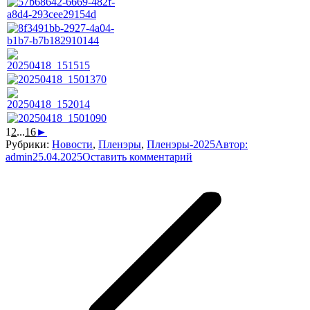
1
2
...
16
►
Рубрики:
Новости
,
Пленэры
,
Пленэры-2025
Автор:
admin
25.04.2025
Оставить комментарий
Навигация
по
записям