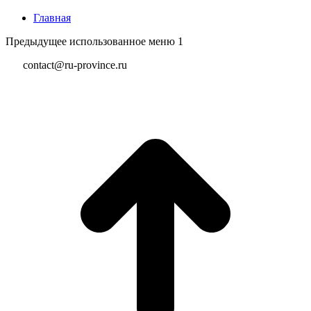
Главная
Предыдущее использованное меню 1
contact@ru-province.ru
В