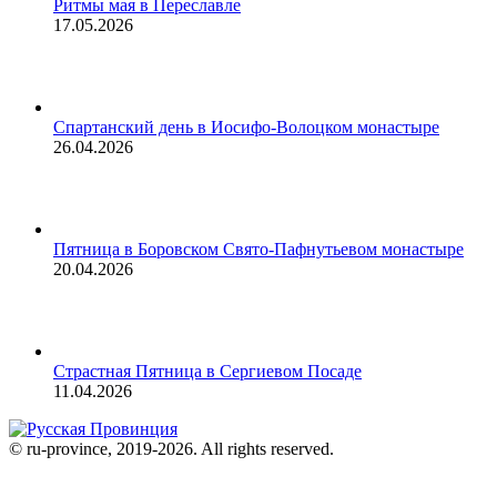
Ритмы мая в Переславле
17.05.2026
Спартанский день в Иосифо-Волоцком монастыре
26.04.2026
Пятница в Боровском Свято-Пафнутьевом монастыре
20.04.2026
Страстная Пятница в Сергиевом Посаде
11.04.2026
© ru-province, 2019-
2026. All rights reserved.