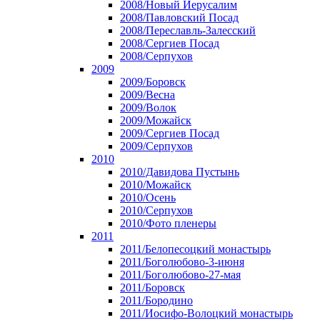
2008/Новый Иерусалим
2008/Павловский Посад
2008/Переславль-Залесский
2008/Сергиев Посад
2008/Серпухов
2009
2009/Боровск
2009/Весна
2009/Волок
2009/Можайск
2009/Сергиев Посад
2009/Серпухов
2010
2010/Давидова Пустынь
2010/Можайск
2010/Осень
2010/Серпухов
2010/Фото пленеры
2011
2011/Белопесоцкий монастырь
2011/Боголюбово-3-июня
2011/Боголюбово-27-мая
2011/Боровск
2011/Бородино
2011/Иосифо-Волоцкий монастырь