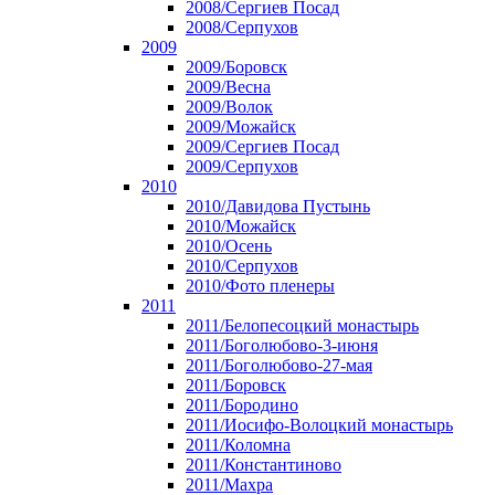
2008/Сергиев Посад
2008/Серпухов
2009
2009/Боровск
2009/Весна
2009/Волок
2009/Можайск
2009/Сергиев Посад
2009/Серпухов
2010
2010/Давидова Пустынь
2010/Можайск
2010/Осень
2010/Серпухов
2010/Фото пленеры
2011
2011/Белопесоцкий монастырь
2011/Боголюбово-3-июня
2011/Боголюбово-27-мая
2011/Боровск
2011/Бородино
2011/Иосифо-Волоцкий монастырь
2011/Коломна
2011/Константиново
2011/Махра