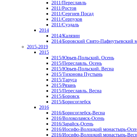
2011/Переславль
2011/Ростов
2011/Сергиев Посад
2011/Серпухов
2011/Суздаль
2014
2014/Калязин
2014/Боровский Свято-Пафнутьевский 
2015-2019
2015
2015/Юрьев-Польский. Осень
2015/Переславль. Осень
2015/Юрьев-Польский. Весна
2015/Тихонова Пустынь
2015/Таруса
2015/Рязань
2015/Переславль. Весна
2015/Боровск
2015/Борисоглебск
2016
2016/Борисоглебск-Весна
2016/Волоколамск-Осень
2016/Зарайск-Осень
2016/Иосифо-Волоцкий монастырь-Осе
2016/Иосифо-Волоцкий монастырь-Вес