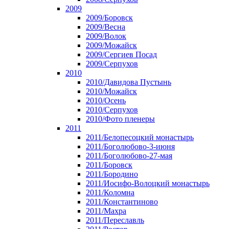
2009
2009/Боровск
2009/Весна
2009/Волок
2009/Можайск
2009/Сергиев Посад
2009/Серпухов
2010
2010/Давидова Пустынь
2010/Можайск
2010/Осень
2010/Серпухов
2010/Фото пленеры
2011
2011/Белопесоцкий монастырь
2011/Боголюбово-3-июня
2011/Боголюбово-27-мая
2011/Боровск
2011/Бородино
2011/Иосифо-Волоцкий монастырь
2011/Коломна
2011/Константиново
2011/Махра
2011/Переславль