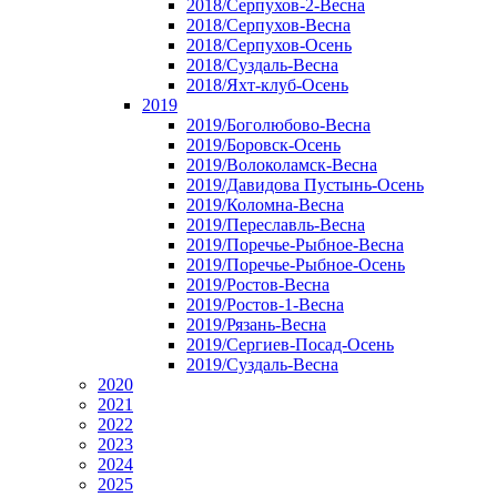
2018/Серпухов-2-Весна
2018/Серпухов-Весна
2018/Серпухов-Осень
2018/Суздаль-Весна
2018/Яхт-клуб-Осень
2019
2019/Боголюбово-Весна
2019/Боровск-Осень
2019/Волоколамск-Весна
2019/Давидова Пустынь-Осень
2019/Коломна-Весна
2019/Переславль-Весна
2019/Поречье-Рыбное-Весна
2019/Поречье-Рыбное-Осень
2019/Ростов-Весна
2019/Ростов-1-Весна
2019/Рязань-Весна
2019/Сергиев-Посад-Осень
2019/Суздаль-Весна
2020
2021
2022
2023
2024
2025