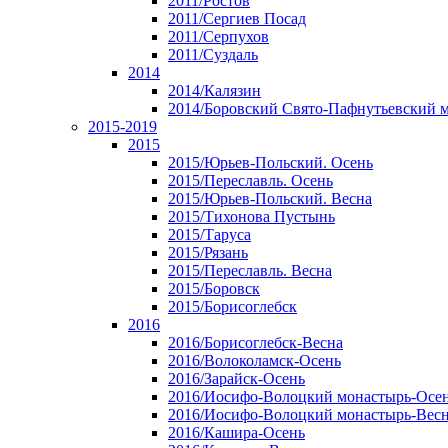
2011/Ростов
2011/Сергиев Посад
2011/Серпухов
2011/Суздаль
2014
2014/Калязин
2014/Боровский Свято-Пафнутьевский 
2015-2019
2015
2015/Юрьев-Польский. Осень
2015/Переславль. Осень
2015/Юрьев-Польский. Весна
2015/Тихонова Пустынь
2015/Таруса
2015/Рязань
2015/Переславль. Весна
2015/Боровск
2015/Борисоглебск
2016
2016/Борисоглебск-Весна
2016/Волоколамск-Осень
2016/Зарайск-Осень
2016/Иосифо-Волоцкий монастырь-Осе
2016/Иосифо-Волоцкий монастырь-Вес
2016/Кашира-Осень