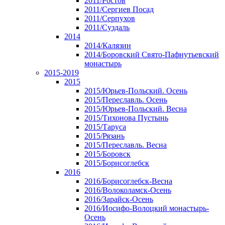
2011/Ростов
2011/Сергиев Посад
2011/Серпухов
2011/Суздаль
2014
2014/Калязин
2014/Боровский Свято-Пафнутьевский
монастырь
2015-2019
2015
2015/Юрьев-Польский. Осень
2015/Переславль. Осень
2015/Юрьев-Польский. Весна
2015/Тихонова Пустынь
2015/Таруса
2015/Рязань
2015/Переславль. Весна
2015/Боровск
2015/Борисоглебск
2016
2016/Борисоглебск-Весна
2016/Волоколамск-Осень
2016/Зарайск-Осень
2016/Иосифо-Волоцкий монастырь-
Осень