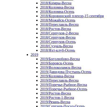
2018/Кимры-Весна
2018/Коломна-Весна
2018/Коломна-Осень
2018/Коровинский пленэр-15 сентября
2018/Можайск-Осень
2018/Переславль-Весна
2018/Ростов-Весна
2018/Серпухов-2-Весна
2018/Серпухов-Весна
2018/Серпухов-Осень
2018/Суздаль-Весна
2018/Яхт-клуб-Осень
2019
2019/Боголюбово-Весна
2019/Боровск-Осень
2019/Волоколамск-Весна
2019/Давидова Пустынь-Осень
2019/Коломна-Весна
2019/Переславль-Весна
2019/Поречье-Рыбное-Весна
2019/Поречье-Рыбное-Осень
2019/Ростов-Весна
2019/Ростов-1-Весна
2019/Рязань-Весна
2019/Сергиев-Посад-Осень