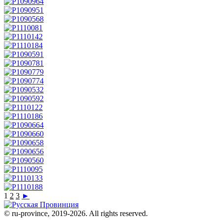
1
2
3
►
© ru-province, 2019-
2026. All rights reserved.