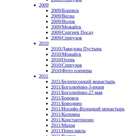
2009
2009/Боровск
2009/Весна
2009/Волок
2009/Можайск
2009/Сергиев Посад
2009/Серпухов
2010
2010/Давидова Пустынь
2010/Можайск
2010/Осень
2010/Серпухов
2010/Фото пленеры
2011
2011/Белопесоцкий монастырь
2011/Боголюбово-3-июня
2011/Боголюбово-27-мая
2011/Боровск
2011/Бородино
2011/Иосифо-Волоцкий монастырь
2011/Коломна
2011/Константиново
2011/Махра
2011/Переславль