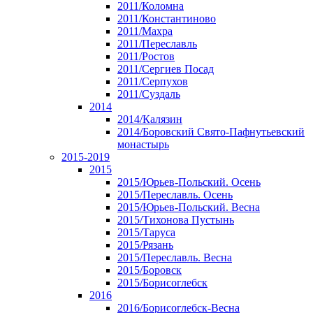
2011/Коломна
2011/Константиново
2011/Махра
2011/Переславль
2011/Ростов
2011/Сергиев Посад
2011/Серпухов
2011/Суздаль
2014
2014/Калязин
2014/Боровский Свято-Пафнутьевский
монастырь
2015-2019
2015
2015/Юрьев-Польский. Осень
2015/Переславль. Осень
2015/Юрьев-Польский. Весна
2015/Тихонова Пустынь
2015/Таруса
2015/Рязань
2015/Переславль. Весна
2015/Боровск
2015/Борисоглебск
2016
2016/Борисоглебск-Весна