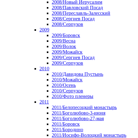
2008/Новый Иерусалим
2008/Павловский Посад
2008/Переславль-Залесский
2008/Сергиев Посад
2008/Серпухов
2009
2009/Боровск
2009/Весна
2009/Волок
2009/Можайск
2009/Сергиев Посад
2009/Серпухов
2010
2010/Давидова Пустынь
2010/Можайск
2010/Осень
2010/Серпухов
2010/Фото пленеры
2011
2011/Белопесоцкий монастырь
2011/Боголюбово-3-июня
2011/Боголюбово-27-мая
2011/Боровск
2011/Бородино
2011/Иосифо-Волоцкий монастырь