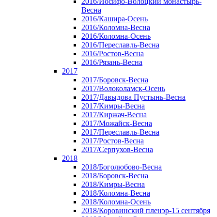
2016/Иосифо-Волоцкий монастырь-
Весна
2016/Кашира-Осень
2016/Коломна-Весна
2016/Коломна-Осень
2016/Переславль-Весна
2016/Ростов-Весна
2016/Рязань-Весна
2017
2017/Боровск-Весна
2017/Волоколамск-Осень
2017/Давыдова Пустынь-Весна
2017/Кимры-Весна
2017/Киржач-Весна
2017/Можайск-Весна
2017/Переславль-Весна
2017/Ростов-Весна
2017/Серпухов-Весна
2018
2018/Боголюбово-Весна
2018/Боровск-Весна
2018/Кимры-Весна
2018/Коломна-Весна
2018/Коломна-Осень
2018/Коровинский пленэр-15 сентября