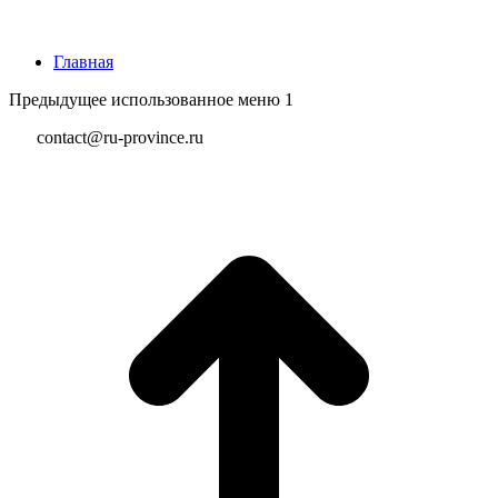
Главная
Предыдущее использованное меню 1
contact@ru-province.ru
В