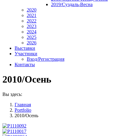
2019/Суздаль-Весна
2020
2021
2022
2023
2024
2025
2026
Выставки
Участники
Вход/Регистрация
Контакты
2010/Осень
Вы здесь:
Главная
Portfolio
2010/Осень