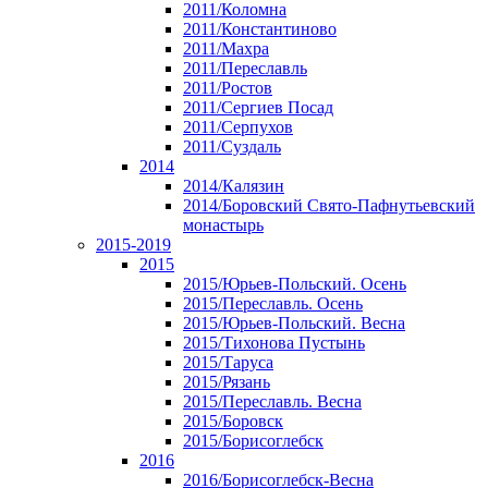
2011/Коломна
2011/Константиново
2011/Махра
2011/Переславль
2011/Ростов
2011/Сергиев Посад
2011/Серпухов
2011/Суздаль
2014
2014/Калязин
2014/Боровский Свято-Пафнутьевский
монастырь
2015-2019
2015
2015/Юрьев-Польский. Осень
2015/Переславль. Осень
2015/Юрьев-Польский. Весна
2015/Тихонова Пустынь
2015/Таруса
2015/Рязань
2015/Переславль. Весна
2015/Боровск
2015/Борисоглебск
2016
2016/Борисоглебск-Весна