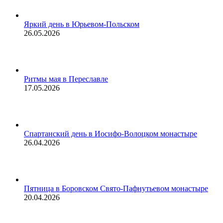
Яркий день в Юрьевом-Польском
26.05.2026
Ритмы мая в Переславле
17.05.2026
Спартанский день в Иосифо-Волоцком монастыре
26.04.2026
Пятница в Боровском Свято-Пафнутьевом монастыре
20.04.2026