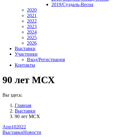
2019/Суздаль-Весна
2020
2021
2022
2023
2024
2025
2026
Выставки
Участники
Вход/Регистрация
Контакты
90 лет МСХ
Вы здесь:
Главная
Выставки
90 лет МСХ
Апр
10
2022
Выставки
Новости