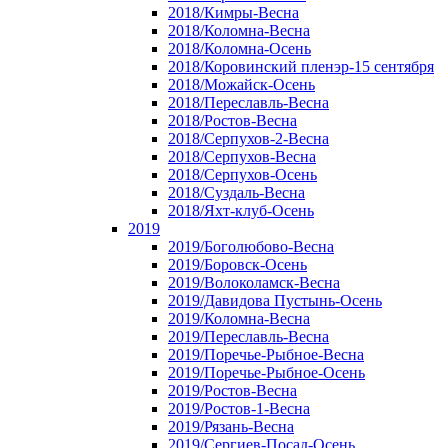
2018/Кимры-Весна
2018/Коломна-Весна
2018/Коломна-Осень
2018/Коровинский пленэр-15 сентября
2018/Можайск-Осень
2018/Переславль-Весна
2018/Ростов-Весна
2018/Серпухов-2-Весна
2018/Серпухов-Весна
2018/Серпухов-Осень
2018/Суздаль-Весна
2018/Яхт-клуб-Осень
2019
2019/Боголюбово-Весна
2019/Боровск-Осень
2019/Волоколамск-Весна
2019/Давидова Пустынь-Осень
2019/Коломна-Весна
2019/Переславль-Весна
2019/Поречье-Рыбное-Весна
2019/Поречье-Рыбное-Осень
2019/Ростов-Весна
2019/Ростов-1-Весна
2019/Рязань-Весна
2019/Сергиев-Посад-Осень