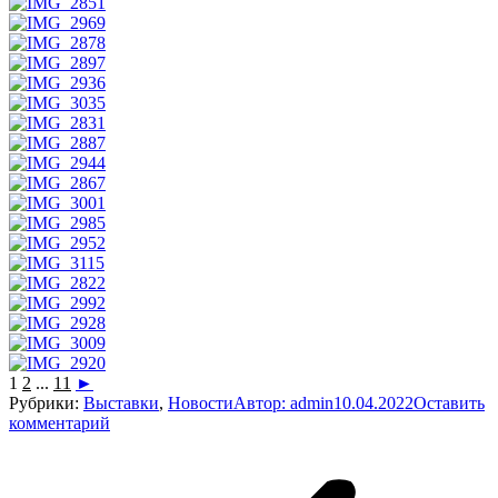
1
2
...
11
►
Рубрики:
Выставки
,
Новости
Автор:
admin
10.04.2022
Оставить
комментарий
Навигация
по