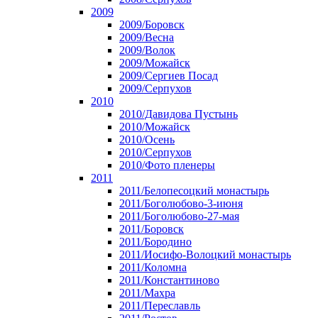
2009
2009/Боровск
2009/Весна
2009/Волок
2009/Можайск
2009/Сергиев Посад
2009/Серпухов
2010
2010/Давидова Пустынь
2010/Можайск
2010/Осень
2010/Серпухов
2010/Фото пленеры
2011
2011/Белопесоцкий монастырь
2011/Боголюбово-3-июня
2011/Боголюбово-27-мая
2011/Боровск
2011/Бородино
2011/Иосифо-Волоцкий монастырь
2011/Коломна
2011/Константиново
2011/Махра
2011/Переславль