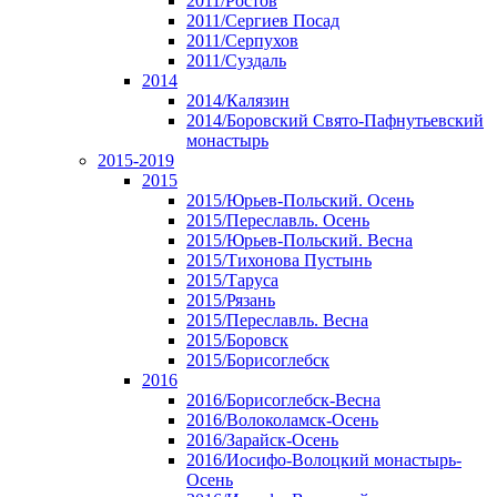
2011/Ростов
2011/Сергиев Посад
2011/Серпухов
2011/Суздаль
2014
2014/Калязин
2014/Боровский Свято-Пафнутьевский
монастырь
2015-2019
2015
2015/Юрьев-Польский. Осень
2015/Переславль. Осень
2015/Юрьев-Польский. Весна
2015/Тихонова Пустынь
2015/Таруса
2015/Рязань
2015/Переславль. Весна
2015/Боровск
2015/Борисоглебск
2016
2016/Борисоглебск-Весна
2016/Волоколамск-Осень
2016/Зарайск-Осень
2016/Иосифо-Волоцкий монастырь-
Осень