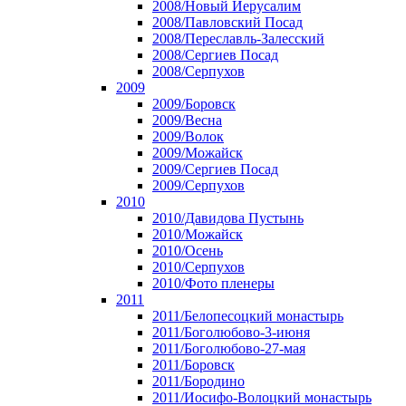
2008/Новый Иерусалим
2008/Павловский Посад
2008/Переславль-Залесский
2008/Сергиев Посад
2008/Серпухов
2009
2009/Боровск
2009/Весна
2009/Волок
2009/Можайск
2009/Сергиев Посад
2009/Серпухов
2010
2010/Давидова Пустынь
2010/Можайск
2010/Осень
2010/Серпухов
2010/Фото пленеры
2011
2011/Белопесоцкий монастырь
2011/Боголюбово-3-июня
2011/Боголюбово-27-мая
2011/Боровск
2011/Бородино
2011/Иосифо-Волоцкий монастырь