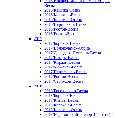
2016/Иосифо-Волоцкий монастырь-
Весна
2016/Кашира-Осень
2016/Коломна-Весна
2016/Коломна-Осень
2016/Переславль-Весна
2016/Ростов-Весна
2016/Рязань-Весна
2017
2017/Боровск-Весна
2017/Волоколамск-Осень
2017/Давыдова Пустынь-Весна
2017/Кимры-Весна
2017/Киржач-Весна
2017/Можайск-Весна
2017/Переславль-Весна
2017/Ростов-Весна
2017/Серпухов-Весна
2018
2018/Боголюбово-Весна
2018/Боровск-Весна
2018/Кимры-Весна
2018/Коломна-Весна
2018/Коломна-Осень
2018/Коровинский пленэр-15 сентября