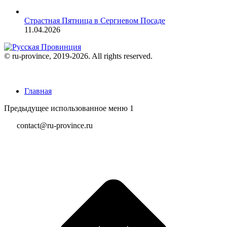
Страстная Пятница в Сергиевом Посаде
11.04.2026
© ru-province, 2019-
2026. All rights reserved.
Главная
Предыдущее использованное меню 1
contact@ru-province.ru
В